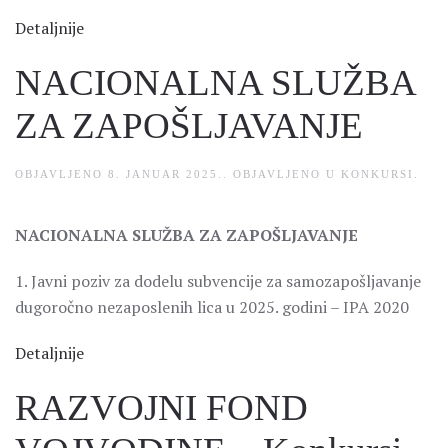
Detaljnije
NACIONALNA SLUŽBA
ZA ZAPOŠLJAVANJE
OBJAVLJENO
8. JANUAR 2025.
. OBJAVLJENO U
KONKURSI
.
NACIONALNA SLUŽBA ZA ZAPOŠLJAVANJE
1. Javni poziv za dodelu subvencije za samozapošljavanje
dugoročno nezaposlenih lica u 2025. godini – IPA 2020
Detaljnije
RAZVOJNI FOND