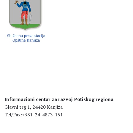
Informacioni centar za razvoj Potiskog regiona
Glavni trg 1, 24420 Kanjiža
Tel/Fax:+381-24-4873-151