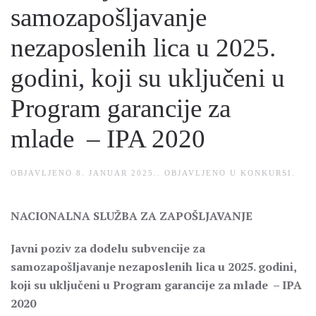
samozapošljavanje
nezaposlenih lica u 2025.
godini, koji su uključeni u
Program garancije za
mlade – IPA 2020
OBJAVLJENO
8. JANUAR 2025.
. OBJAVLJENO U
KONKURSI
.
NACIONALNA SLUŽBA ZA ZAPOŠLJAVANJE
Javni poziv za dodelu subvencije za
samozapošljavanje nezaposlenih lica u 2025. godini,
koji su uključeni u Program garancije za mlade – IPA
2020