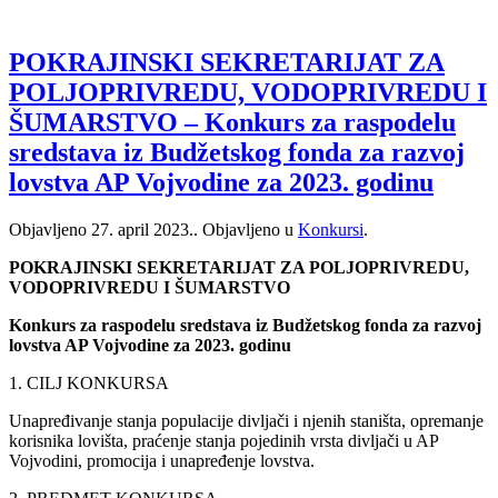
POKRAJINSKI SEKRETARIJAT ZA
POLJOPRIVREDU, VODOPRIVREDU I
ŠUMARSTVO – Konkurs za raspodelu
sredstava iz Budžetskog fonda za razvoj
lovstva AP Vojvodine za 2023. godinu
Objavljeno
27. april 2023.
. Objavljeno u
Konkursi
.
POKRAJINSKI SEKRETARIJAT ZA POLJOPRIVREDU,
VODOPRIVREDU I ŠUMARSTVO
Konkurs za raspodelu sredstava iz Budžetskog fonda za razvoj
lovstva AP Vojvodine za 2023. godinu
1. CILJ KONKURSA
Unapređivanje stanja populacije divljači i njenih staništa, opremanje
korisnika lovišta, praćenje stanja pojedinih vrsta divljači u AP
Vojvodini, promocija i unapređenje lovstva.