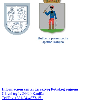
Informacioni centar za razvoj Potiskog regiona
Glavni trg 1, 24420 Kanjiža
Tel/Fax:+381-24-4873-151