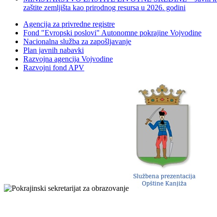
zaštite zemljišta kao prirodnog resursa u 2026. godini
Agencija za privredne registre
Fond "Evropski poslovi" Autonomne pokrajine Vojvodine
Nacionalna služba za zapošljavanje
Plan javnih nabavki
Razvojna agencija Vojvodine
Razvojni fond APV