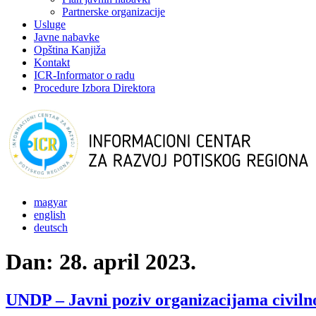
Partnerske organizacije
Usluge
Javne nabavke
Opština Kanjiža
Kontakt
ICR-Informator o radu
Procedure Izbora Direktora
magyar
english
deutsch
Dan:
28. april 2023.
UNDP – Javni poziv organizacijama civiln