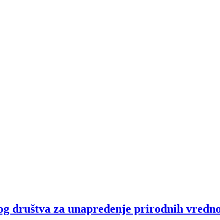
og društva za unapređenje prirodnih vredno