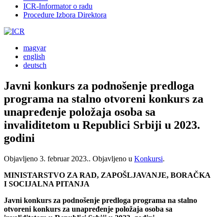
ICR-Informator o radu
Procedure Izbora Direktora
magyar
english
deutsch
Javni konkurs za podnošenje predloga
programa na stalno otvoreni konkurs za
unapređenje položaja osoba sa
invaliditetom u Republici Srbiji u 2023.
godini
Objavljeno
3. februar 2023.
. Objavljeno u
Konkursi
.
MINISTARSTVO ZA RAD, ZAPOŠLJAVANJE, BORAČKA
I SOCIJALNA PITANJA
Javni konkurs za podnošenje predloga programa na stalno
otvoreni konkurs za unapređenje položaja osoba sa