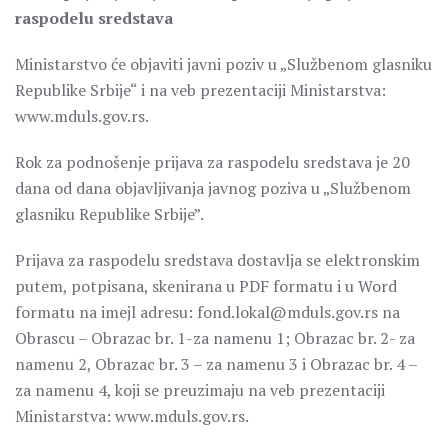
raspodelu sredstava
Ministarstvo će objaviti javni poziv u „Službenom glasniku
Republike Srbije“ i na veb prezentaciji Ministarstva:
www.mduls.gov.rs.
Rok za podnošenje prijava za raspodelu sredstava je 20
dana od dana objavljivanja javnog poziva u „Službenom
glasniku Republike Srbije”.
Prijava za raspodelu sredstava dostavlja se elektronskim
putem, potpisana, skenirana u PDF formatu i u Word
formatu na imejl adresu: fond.lokal@mduls.gov.rs na
Obrascu – Obrazac br. 1-za namenu 1; Obrazac br. 2- za
namenu 2, Obrazac br. 3 – za namenu 3 i Obrazac br. 4 –
za namenu 4, koji se preuzimaju na veb prezentaciji
Ministarstva: www.mduls.gov.rs.