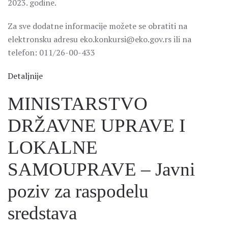
2023. godine.
Za sve dodatne informacije možete se obratiti na
elektronsku adresu eko.konkursi@eko.gov.rs ili na
telefon: 011/26-00-433
Detaljnije
MINISTARSTVO
DRŽAVNE UPRAVE I
LOKALNE
SAMOUPRAVE – Javni
poziv za raspodelu
sredstava