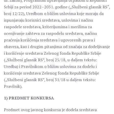
dr. zakon), Programom upravljanja otpadom u Republici
Srbiji za period 2022–2031. godine („Službeni glasnik RS“,
broj 12/22), Uredbom o bližim uslovima koje moraju da
ispunjavaju korisnici sredstava, uslovima i načinu
raspodele sredstava, kriterijumima i merilima za
ocenjivanje zahteva za raspodelu sredstava, načinu
praćenja korišćenja sredstava i ugovorenih prava i
obaveza, kao i drugim pitanjima od značaja za dodeljivanje
i korišćenje sredstava Zelenog fonda Republike Srbije
(„Službeni glasnik RS”, broj 25/18, u daljem tekstu:
Uredba) i Pravilnikom o bližim uslovima za dodelu i
korišćenje sredstava Zelenog fonda Republike Srbije
(„Službeni glasnik RS”, broj 31/18 u daljem tekstu:
Pravilnik).
1) PREDMET KONKURSA
Predmet ovog javnog konkursa je dodela sredstava