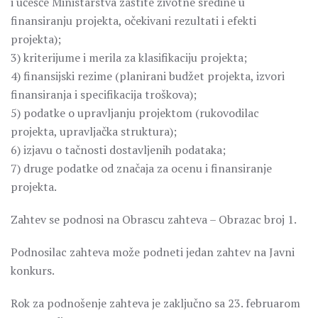
i učešće Ministarstva zaštite životne sredine u
finansiranju projekta, očekivani rezultati i efekti
projekta);
3) kriterijume i merila za klasifikaciju projekta;
4) finansijski rezime (planirani budžet projekta, izvori
finansiranja i specifikacija troškova);
5) podatke o upravljanju projektom (rukovodilac
projekta, upravljačka struktura);
6) izjavu o tačnosti dostavljenih podataka;
7) druge podatke od značaja za ocenu i finansiranje
projekta.
Zahtev se podnosi na Obrascu zahteva – Obrazac broj 1.
Podnosilac zahteva može podneti jedan zahtev na Javni
konkurs.
Rok za podnošenje zahteva je zaključno sa 23. februarom