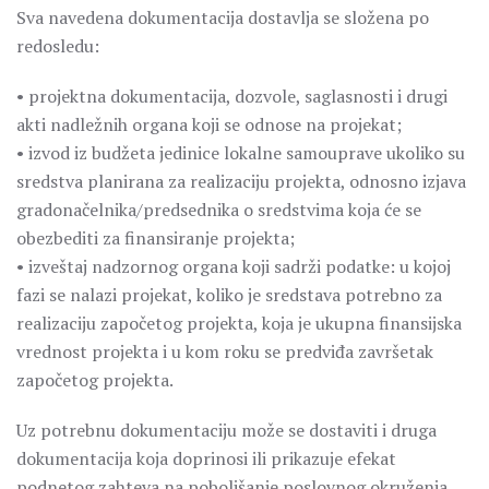
Sva navedena dokumentacija dostavlja se složena po
redosledu:
• projektna dokumentacija, dozvole, saglasnosti i drugi
akti nadležnih organa koji se odnose na projekat;
• izvod iz budžeta jedinice lokalne samouprave ukoliko su
sredstva planirana za realizaciju projekta, odnosno izjava
gradonačelnika/predsednika o sredstvima koja će se
obezbediti za finansiranje projekta;
• izveštaj nadzornog organa koji sadrži podatke: u kojoj
fazi se nalazi projekat, koliko je sredstava potrebno za
realizaciju započetog projekta, koja je ukupna finansijska
vrednost projekta i u kom roku se predviđa završetak
započetog projekta.
Uz potrebnu dokumentaciju može se dostaviti i druga
dokumentacija koja doprinosi ili prikazuje efekat
podnetog zahteva na poboljšanje poslovnog okruženja