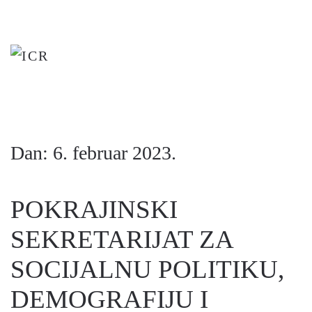
Skip
to
main
content
Dan:
6. februar 2023.
POKRAJINSKI
SEKRETARIJAT ZA
SOCIJALNU POLITIKU,
DEMOGRAFIJU I