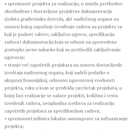
• spremnost projekta za realizaciju, u smislu prethodno
obezbeđene i dostavljene projektne dokumentacije
(izdata građevinska dozvola, akt nadležnog organa na
osnovu kojeg započinje izvođenje radova na projektu za
koji je podnet zahtev, zaključen ugovor, specifikacija
radova i dokumentacija koja se odnosi na sprovedene
postupke javne nabavke koji su prethodili zaključivanju
ugovora);
• stanje već započetih projekata na osnovu dostavljenih
izveštaja nadzornog organa, koji sadrži podatke o
ukupnoj finansijskoj, odnosno ugovorenoj vrednosti
projekta, roku u kom se predviđa završetak projekata, u
kojoj fazi realizacije se nalaze projekti, količinu i vrstu
izvedenih radova, neophodna sredstva za realizaciju
započetih projekata sa specifikacijom radova;
• spremnosti jedinica lokalne samouprave za sufinasiranje
projekta;