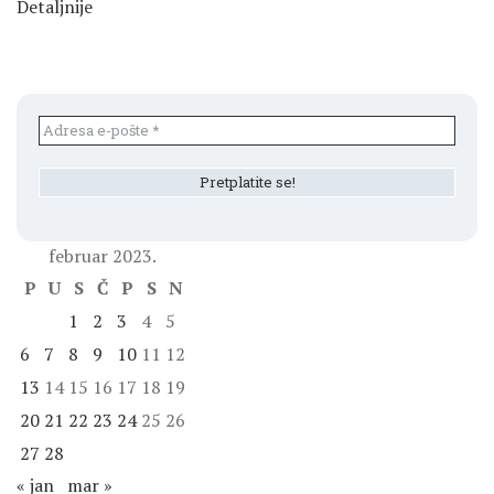
Detaljnije
februar 2023.
P
U
S
Č
P
S
N
1
2
3
4
5
6
7
8
9
10
11
12
13
14
15
16
17
18
19
20
21
22
23
24
25
26
27
28
« jan
mar »