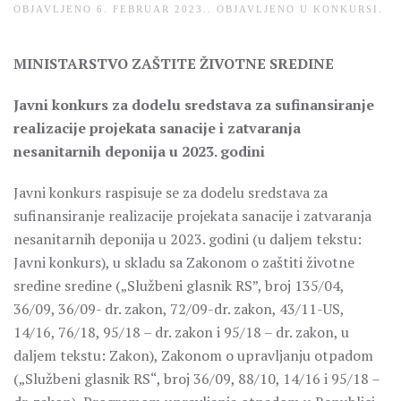
OBJAVLJENO
6. FEBRUAR 2023.
. OBJAVLJENO U
KONKURSI
.
MINISTARSTVO ZAŠTITE ŽIVOTNE SREDINE
Javni konkurs za dodelu sredstava za sufinansiranje
realizacije projekata sanacije i zatvaranja
nesanitarnih deponija u 2023. godini
Javni konkurs raspisuje se za dodelu sredstava za
sufinansiranje realizacije projekata sanacije i zatvaranja
nesanitarnih deponija u 2023. godini (u daljem tekstu:
Javni konkurs), u skladu sa Zakonom o zaštiti životne
sredine sredine („Službeni glasnik RS”, broj 135/04,
36/09, 36/09- dr. zakon, 72/09-dr. zakon, 43/11-US,
14/16, 76/18, 95/18 – dr. zakon i 95/18 – dr. zakon, u
daljem tekstu: Zakon), Zakonom o upravljanju otpadom
(„Službeni glasnik RS“, broj 36/09, 88/10, 14/16 i 95/18 –