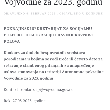
Vojvodine za 2023. godinu
OBJAVLJENO
6. FEBRUAR 2023.
. OBJAVLJENO U
KONKURSI
.
POKRAJINSKI SEKRETARIJAT ZA SOCIJALNU
POLITIKU, DEMOGRAFIJU I RAVNOPRAVNOST
POLOVA
Konkurs za dodelu bespovratnih sredstava
porodicama u kojima se rodi treće ili četvrto dete za
rešavanje stambenog pitanja ili za unapređenje
uslova stanovanja na teritoriji Autonomne pokrajine
Vojvodine za 2023. godinu
Kontakt: konkursisp@vojvodina.gov.rs
Rok: 27.03.2023. godine