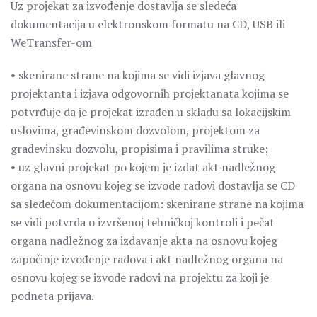
Uz projekat za izvođenje dostavlja se sledeća
dokumentacija u elektronskom formatu na CD, USB ili
WeTransfer-om
• skenirane strane na kojima se vidi izjava glavnog
projektanta i izjava odgovornih projektanata kojima se
potvrđuje da je projekat izrađen u skladu sa lokacijskim
uslovima, građevinskom dozvolom, projektom za
građevinsku dozvolu, propisima i pravilima struke;
• uz glavni projekat po kojem je izdat akt nadležnog
organa na osnovu kojeg se izvode radovi dostavlja se CD
sa sledećom dokumentacijom: skenirane strane na kojima
se vidi potvrda o izvršenoj tehničkoj kontroli i pečat
organa nadležnog za izdavanje akta na osnovu kojeg
započinje izvođenje radova i akt nadležnog organa na
osnovu kojeg se izvode radovi na projektu za koji je
podneta prijava.