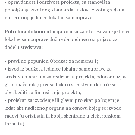
• opravdanost i održivost projekta, sa stanovišta
poboljšanja životnog standarda i uslova života građana
na teritoriji jedinice lokalne samouprave.
Potrebna dokumentacija
koju su zainteresovane jedinice
lokalne samouprave dužne da podnesu uz prijavu za
dodelu sredstava:
• pravilno popunjen Obrazac za namenu 1;
• izvod iz budžeta jedinice lokalne samouprave za
sredstva planirana za realizaciju projekta, odnosno izjava
gradonačelnika/predsednika o sredstvima koja će se
obezbediti za finansiranje projekta;
• projekat za izvođenje ili glavni projekat po kojem je
izdat akt nadležnog organa na osnovu kojeg se izvode
radovi (u originalu ili kopiji skenirano u elektronskom
formatu).