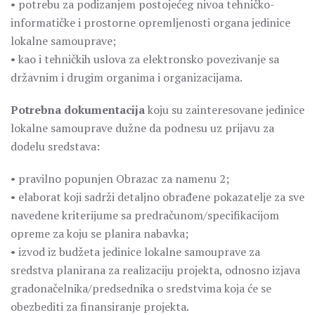
• potrebu za podizanjem postojećeg nivoa tehničko-
informatičke i prostorne opremljenosti organa jedinice
lokalne samouprave;
• kao i tehničkih uslova za elektronsko povezivanje sa
državnim i drugim organima i organizacijama.
Potrebna dokumentacija
koju su zainteresovane jedinice
lokalne samouprave dužne da podnesu uz prijavu za
dodelu sredstava:
• pravilno popunjen Obrazac za namenu 2;
• elaborat koji sadrži detaljno obrađene pokazatelje za sve
navedene kriterijume sa predračunom/specifikacijom
opreme za koju se planira nabavka;
• izvod iz budžeta jedinice lokalne samouprave za
sredstva planirana za realizaciju projekta, odnosno izjava
gradonačelnika/predsednika o sredstvima koja će se
obezbediti za finansiranje projekta.