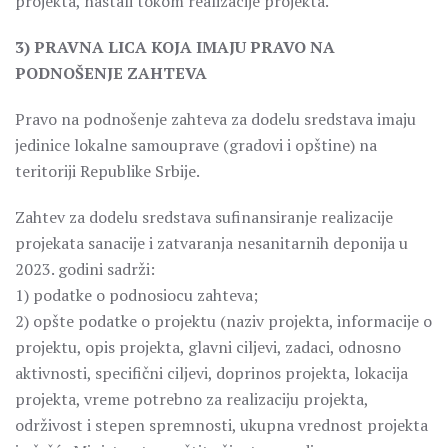
projekta, nastali tokom realizacije projekta.
3) PRAVNA LICA KOJA IMAJU PRAVO NA
PODNOŠENJE ZAHTEVA
Pravo na podnošenje zahteva za dodelu sredstava imaju
jedinice lokalne samouprave (gradovi i opštine) na
teritoriji Republike Srbije.
Zahtev za dodelu sredstava sufinansiranje realizacije
projekata sanacije i zatvaranja nesanitarnih deponija u
2023. godini sadrži:
1) podatke o podnosiocu zahteva;
2) opšte podatke o projektu (naziv projekta, informacije o
projektu, opis projekta, glavni ciljevi, zadaci, odnosno
aktivnosti, specifični ciljevi, doprinos projekta, lokacija
projekta, vreme potrebno za realizaciju projekta,
održivost i stepen spremnosti, ukupna vrednost projekta