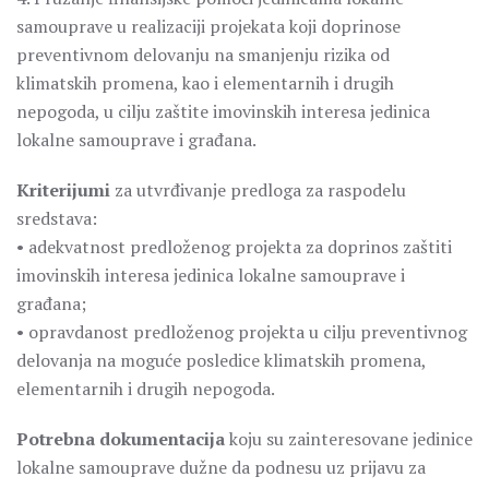
samouprave u realizaciji projekata koji doprinose
preventivnom delovanju na smanjenju rizika od
klimatskih promena, kao i elementarnih i drugih
nepogoda, u cilju zaštite imovinskih interesa jedinica
lokalne samouprave i građana.
Kriterijumi
za utvrđivanje predloga za raspodelu
sredstava:
• adekvatnost predloženog projekta za doprinos zaštiti
imovinskih interesa jedinica lokalne samouprave i
građana;
• opravdanost predloženog projekta u cilju preventivnog
delovanja na moguće posledice klimatskih promena,
elementarnih i drugih nepogoda.
Potrebna dokumentacija
koju su zainteresovane jedinice
lokalne samouprave dužne da podnesu uz prijavu za