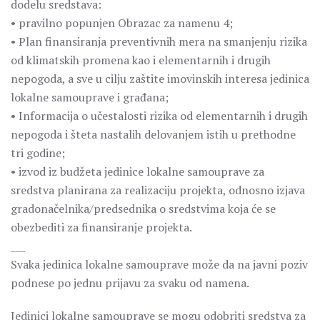
dodelu sredstava:
• pravilno popunjen Obrazac za namenu 4;
• Plan finansiranja preventivnih mera na smanjenju rizika
od klimatskih promena kao i elementarnih i drugih
nepogoda, a sve u cilju zaštite imovinskih interesa jedinica
lokalne samouprave i građana;
• Informacija o učestalosti rizika od elementarnih i drugih
nepogoda i šteta nastalih delovanjem istih u prethodne
tri godine;
• izvod iz budžeta jedinice lokalne samouprave za
sredstva planirana za realizaciju projekta, odnosno izjava
gradonačelnika/predsednika o sredstvima koja će se
obezbediti za finansiranje projekta.
___
Svaka jedinica lokalne samouprave može da na javni poziv
podnese po jednu prijavu za svaku od namena.
Jedinici lokalne samouprave se mogu odobriti sredstva za