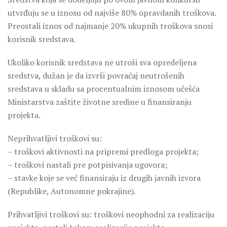
utvrđuju se u iznosu od najviše 80% opravdanih troškova.
Preostali iznos od najmanje 20% ukupnih troškova snosi
korisnik sredstava.
Ukoliko korisnik sredstava ne utroši sva opredeljena
sredstva, dužan je da izvrši povraćaj neutrošenih
sredstava u skladu sa procentualnim iznosom učešća
Ministarstva zaštite životne sredine u finansiranju
projekta.
Neprihvatljivi troškovi su:
– troškovi aktivnosti na pripremi predloga projekta;
– troškovi nastali pre potpisivanja ugovora;
– stavke koje se već finansiraju iz drugih javnih izvora
(Republike, Autonomne pokrajine).
Prihvatljivi troškovi su: troškovi neophodni za realizaciju