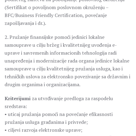
(Sertifikat o povoljnom poslovnom okruženju –
BFC/Business Friendly Certification, povećanje
zapošljavanja i dr.).
2. Pružanje finansijske pomoći jedinici lokalne
samouprave u cilju bržeg i kvalitetnijeg uvođenja e-
uprave i savremenih informacionih tehnologija radi
unapređenja i modernizacije rada organa jedinice lokalne
samouprave u cilju kvalitetnijeg pružanja usluga, kao i
tehničkih uslova za elektronsko povezivanje sa državnim i
drugim organima i organizacijama.
Kriterijumi
za utvrđivanje predloga za raspodelu
sredstava:
• uticaj pružanja pomoći na povećanje efikasnosti
pružanja usluga građanima i privrede;
• ciljevi razvoja elektronske uprave;