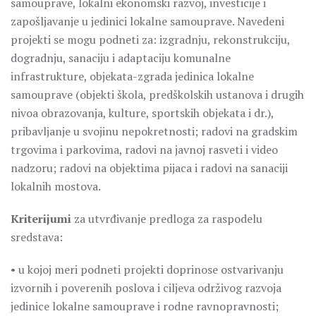
samouprave, lokalni ekonomski razvoj, investicije i
zapošljavanje u jedinici lokalne samouprave. Navedeni
projekti se mogu podneti za: izgradnju, rekonstrukciju,
dogradnju, sanaciju i adaptaciju komunalne
infrastrukture, objekata-zgrada jedinica lokalne
samouprave (objekti škola, predškolskih ustanova i drugih
nivoa obrazovanja, kulture, sportskih objekata i dr.),
pribavljanje u svojinu nepokretnosti; radovi na gradskim
trgovima i parkovima, radovi na javnoj rasveti i video
nadzoru; radovi na objektima pijaca i radovi na sanaciji
lokalnih mostova.
Kriterijumi
za utvrđivanje predloga za raspodelu
sredstava:
• u kojoj meri podneti projekti doprinose ostvarivanju
izvornih i poverenih poslova i ciljeva održivog razvoja
jedinice lokalne samouprave i rodne ravnopravnosti;