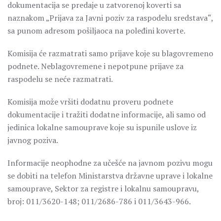
dokumentacija se predaje u zatvorenoj koverti sa
naznakom „Prijava za Javni poziv za raspodelu sredstava“,
sa punom adresom pošiljaoca na poleđini koverte.
Komisija će razmatrati samo prijave koje su blagovremeno
podnete. Neblagovremene i nepotpune prijave za
raspodelu se neće razmatrati.
Komisija može vršiti dodatnu proveru podnete
dokumentacije i tražiti dodatne informacije, ali samo od
jedinica lokalne samouprave koje su ispunile uslove iz
javnog poziva.
Informacije neophodne za učešće na javnom pozivu mogu
se dobiti na telefon Ministarstva državne uprave i lokalne
samouprave, Sektor za registre i lokalnu samoupravu,
broj: 011/3620-148; 011/2686-786 i 011/3643-966.