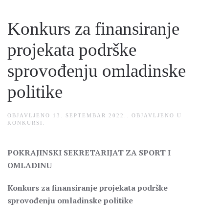
Konkurs za finansiranje
projekata podrške
sprovođenju omladinske
politike
OBJAVLJENO
13. SEPTEMBAR 2022.
. OBJAVLJENO U
KONKURSI
.
POKRAJINSKI SEKRETARIJAT ZA SPORT I
OMLADINU
Konkurs za finansiranje projekata podrške
sprovođenju omladinske politike