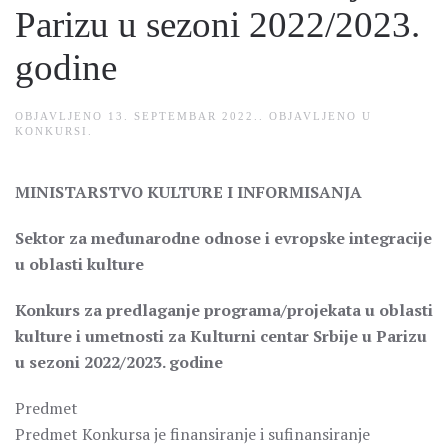
Parizu u sezoni 2022/2023.
godine
OBJAVLJENO
13. SEPTEMBAR 2022.
. OBJAVLJENO U
KONKURSI
.
MINISTARSTVO KULTURE I INFORMISANJA
Sektor za međunarodne odnose i evropske integracije
u oblasti kulture
Konkurs za predlaganje programa/projekata u oblasti
kulture i umetnosti za Kulturni centar Srbije u Parizu
u sezoni 2022/2023. godine
Predmet
Predmet Konkursa je finansiranje i sufinansiranje