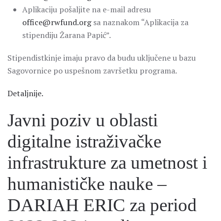
Aplikaciju pošaljite na e-mail adresu
office@rwfund.org
sa naznakom “Aplikacija za
stipendiju Žarana Papić”.
Stipendistkinje imaju pravo da budu uključene u bazu
Sagovornice po uspešnom završetku programa.
Detaljnije.
Javni poziv u oblasti
digitalne istraživačke
infrastrukture za umetnost i
humanističke nauke –
DARIAH ERIC za period