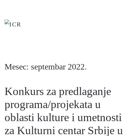
Skip
to
main
content
Mesec:
septembar 2022.
Konkurs za predlaganje
programa/projekata u
oblasti kulture i umetnosti
za Kulturni centar Srbije u