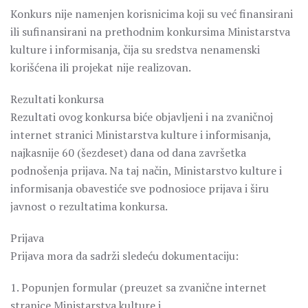
Konkurs nije namenjen korisnicima koji su već finansirani
ili sufinansirani na prethodnim konkursima Ministarstva
kulture i informisanja, čija su sredstva nenamenski
korišćena ili projekat nije realizovan.
Rezultati konkursa
Rezultati ovog konkursa biće objavljeni i na zvaničnoj
internet stranici Ministarstva kulture i informisanja,
najkasnije 60 (šezdeset) dana od dana završetka
podnošenja prijava. Na taj način, Ministarstvo kulture i
informisanja obavestiće sve podnosioce prijava i širu
javnost o rezultatima konkursa.
Prijava
Prijava mora da sadrži sledeću dokumentaciju:
1. Popunjen formular (preuzet sa zvanične internet
stranice Ministarstva kulture i