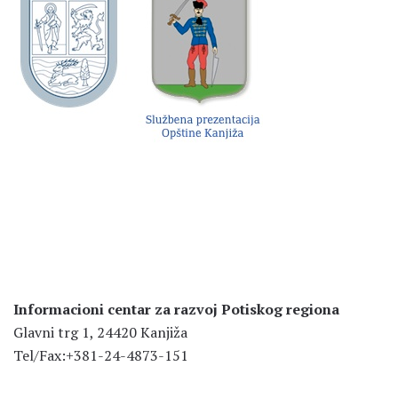
Informacioni centar za razvoj Potiskog regiona
Glavni trg 1, 24420 Kanjiža
Tel/Fax:+381-24-4873-151