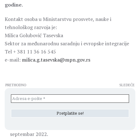
godine.
Kontakt osoba u Ministarstvu prosvete, nauke i
tehnološkog razvoja je:
Milica Golubović Tasevska
Sektor za međunarodnu saradnju i evropske integracije
Tel + 381 11 36 16 545
e-mail:
milica.g.tasevska@mpn.gov.rs
PRETHODNO
SLEDEĆE
septembar 2022.