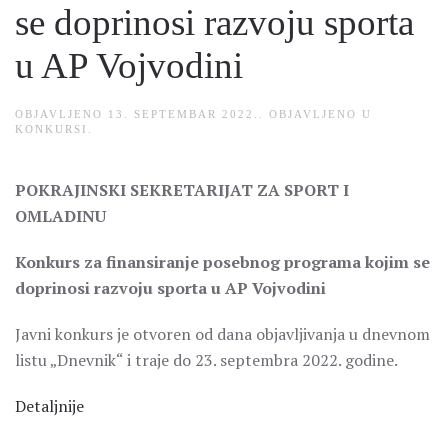
se doprinosi razvoju sporta
u AP Vojvodini
OBJAVLJENO
13. SEPTEMBAR 2022.
. OBJAVLJENO U
KONKURSI
.
POKRAJINSKI SEKRETARIJAT ZA SPORT I
OMLADINU
Konkurs za finansiranje posebnog programa kojim se
doprinosi razvoju sporta u AP Vojvodini
Javni konkurs je otvoren od dana objavljivanja u dnevnom
listu „Dnevnik“ i traje do 23. septembra 2022. godine.
Detaljnije