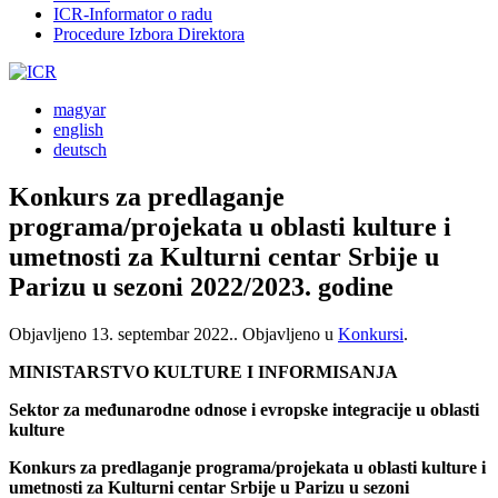
ICR-Informator o radu
Procedure Izbora Direktora
magyar
english
deutsch
Konkurs za predlaganje
programa/projekata u oblasti kulture i
umetnosti za Kulturni centar Srbije u
Parizu u sezoni 2022/2023. godine
Objavljeno
13. septembar 2022.
. Objavljeno u
Konkursi
.
MINISTARSTVO KULTURE I INFORMISANJA
Sektor za međunarodne odnose i evropske integracije u oblasti
kulture
Konkurs za predlaganje programa/projekata u oblasti kulture i
umetnosti za Kulturni centar Srbije u Parizu u sezoni