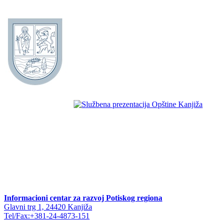
Informacioni centar za razvoj Potiskog regiona
Glavni trg 1, 24420 Kanjiža
Tel/Fax:+381-24-4873-151