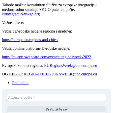
Takođe možete kontaktirati Službu za evropske integracije i
međunarodnu saradnju SKGO putem e-pošte:
euintegracije@skgo.org
Važne adrese:
Vebsajt Evropske nedelje regiona i gradova:
https://europa.eu/regions-and-cities/
Vebsajt online platforme Evropske nedelje:
https://eu.app.swapcard.com/event/euregionsweek-2022
Evropski komitet regiona:
EURegionsWeek@cor.europa.eu
DG REGIO:
REGIO-EUREGIONSWEEK@ec.europa.eu
Prethodno