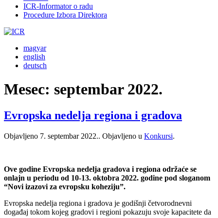
ICR-Informator o radu
Procedure Izbora Direktora
magyar
english
deutsch
Mesec:
septembar 2022.
Evropska nedelja regiona i gradova
Objavljeno
7. septembar 2022.
. Objavljeno u
Konkursi
.
Ove godine Evropska nedelja gradova i regiona održaće se
onlajn u periodu od 10-13. oktobra 2022. godine pod sloganom
“Novi izazovi za evropsku koheziju”.
Evropska nedelja regiona i gradova je godišnji četvorodnevni
događaj tokom kojeg gradovi i regioni pokazuju svoje kapacitete da