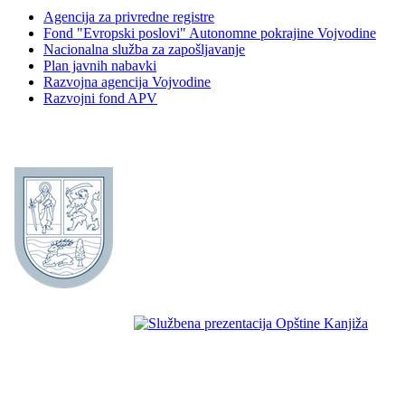
Agencija za privredne registre
Fond "Evropski poslovi" Autonomne pokrajine Vojvodine
Nacionalna služba za zapošljavanje
Plan javnih nabavki
Razvojna agencija Vojvodine
Razvojni fond APV