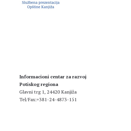
Informacioni centar za razvoj
Potiskog regiona
Glavni trg 1, 24420 Kanjiža
Tel/Fax:+381-24-4873-151