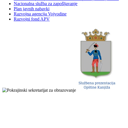
Nacionalna služba za zapošljavanje
Plan javnih nabavki
Razvojna agencija Vojvodine
Razvojni fond APV