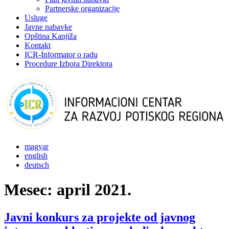
Partnerske organizacije
Usluge
Javne nabavke
Opština Kanjiža
Kontakt
ICR-Informator o radu
Procedure Izbora Direktora
magyar
english
deutsch
Mesec:
april 2021.
Javni konkurs za projekte od javnog