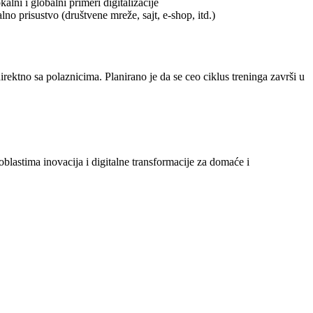
alni i globalni primeri digitalizacije
talno prisustvo (društvene mreže, sajt, e-shop, itd.)
irektno sa polaznicima. Planirano je da se ceo ciklus treninga završi u
oblastima inovacija i digitalne transformacije za domaće i