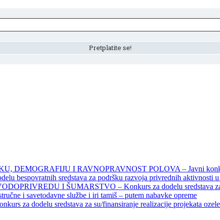
DEMOGRAFIJU I RAVNOPRAVNOST POLOVA – Javni konkursi – 
povratnih sredstava za podršku razvoja privrednih aktivnosti u seo
EDU I ŠUMARSTVO – Konkurs za dodelu sredstava za finansiran
 stručne i savetodavne službe i iri tamiš ‒ putem nabavke opreme
elu sredstava za su/finansiranje realizacije projekata ozelenjavan