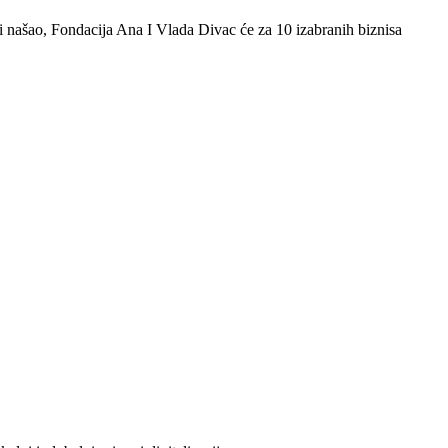
i našao, Fondacija Ana I Vlada Divac će za 10 izabranih biznisa