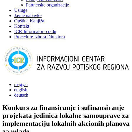
Partnerske organizacije
Usluge
Javne nabavke
Opština Kanjiža
Kontakt
ICR-Informator o radu
Procedure Izbora Direktora
magyar
english
deutsch
Konkurs za finansiranje i sufinansiranje
projekata jedinica lokalne samouprave za
implementaciju lokalnih akcionih planova
za mlade