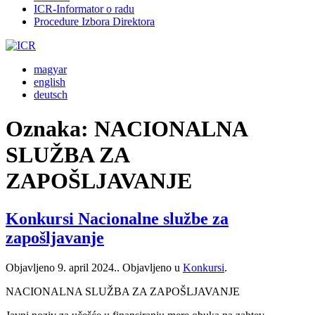
ICR-Informator o radu
Procedure Izbora Direktora
magyar
english
deutsch
Oznaka:
NACIONALNA
SLUŽBA ZA
ZAPOŠLJAVANJE
Konkursi Nacionalne službe za
zapošljavanje
Objavljeno
9. april 2024.
. Objavljeno u
Konkursi
.
NACIONALNA SLUŽBA ZA ZAPOŠLJAVANJE