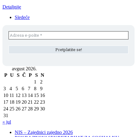
Detaljnije
Sledeće
avgust 2026.
P
U
S
Č
P
S
N
1
2
3
4
5
6
7
8
9
10
11
12
13
14
15
16
17
18
19
20
21
22
23
24
25
26
27
28
29
30
31
« jul
NIS – Zajednici zajedno 2026