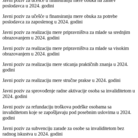
Javni poziv za učešće u finansiranju mere obuka na zahtev
poslodavca u 2024. godini
Javni poziv za učešće u finansiranju mere obuka za potrebe
poslodavca za zaposlenog u 2024. godini
Javni poziv za realizaciju mere pripravništva za mlade sa srednjim
obrazovanjem u 2024. godini
Javni poziv za realizaciju mere pripravništva za mlade sa visokim
obrazovanjem u 2024. godini
Javni poziv za realizaciju mere sticanja praktičnih znanja u 2024.
godini
Javni poziv za realizaciju mere stručne prakse u 2024. godini
Javni poziv za sprovođenje radne aktivacije osoba sa invaliditetom u
2024. godini
Javni poziv za refundaciju troškova podrške osobama sa
invaliditetom koje se zapošljavaju pod posebnim uslovima u 2024.
godini
Javni poziv za subvenciju zarade za osobe sa invaliditetom bez
radnog iskustva u 2024. godini