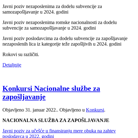
Javni poziv nezaposlenima za dodelu subvencije za
samozapošljavanje u 2024. godini
Javni poziv nezaposlenima romske nacionalnosti za dodelu
subvencije za samozapošljavanje u 2024. godini
Javni poziv poslodavcima za dodelu subvencije za zapošljavanje
nezaposlenih lica iz kategorije teže zapošljivih u 2024. godini
Rokovi su različiti.
Detaljnije
Konkursi Nacionalne službe za
zapošljavanje
Objavljeno
31. januar 2022.
. Objavljeno u
Konkursi
.
NACIONALNA SLUŽBA ZA ZAPOŠLJAVANJE
Javni poziv za učešće u finansiranju mere obuka na zahtev
poslodavca u 2022. godini