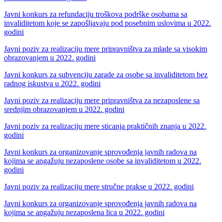
Javni konkurs za refundaciju troškova podrške osobama sa
invaliditetom koje se zapošljavaju pod posebnim uslovima u 2022.
godini
Javni poziv za realizaciju mere pripravništva za mlade sa visokim
obrazovanjem u 2022. godini
Javni konkurs za subvenciju zarade za osobe sa invaliditetom bez
radnog iskustva u 2022. godini
Javni poziv za realizaciju mere pripravništva za nezaposlene sa
srednjim obrazovanjem u 2022. godini
Javni poziv za realizaciju mere sticanja praktičnih znanja u 2022.
godini
Javni konkurs za organizovanje sprovođenja javnih radova na
kojima se angažuju nezaposlene osobe sa invaliditetom u 2022.
godini
Javni poziv za realizaciju mere stručne prakse u 2022. godini
Javni konkurs za organizovanje sprovođenja javnih radova na
kojima se angažuju nezaposlena lica u 2022. godini