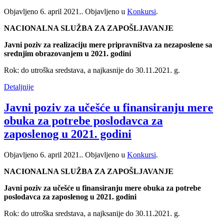
Objavljeno
6. april 2021.
. Objavljeno u
Konkursi
.
NACIONALNA SLUŽBA ZA ZAPOŠLJAVANJE
Javni poziv za realizaciju mere pripravništva za nezaposlene sa
srednjim obrazovanjem u 2021. godini
Rok: do utroška sredstava, a najkasnije do 30.11.2021. g.
Detaljnije
Javni poziv za učešće u finansiranju mere
obuka za potrebe poslodavca za
zaposlenog u 2021. godini
Objavljeno
6. april 2021.
. Objavljeno u
Konkursi
.
NACIONALNA SLUŽBA ZA ZAPOŠLJAVANJE
Javni poziv za učešće u finansiranju mere obuka za potrebe
poslodavca za zaposlenog u 2021. godini
Rok: do utroška sredstava, a najksanije do 30.11.2021. g.