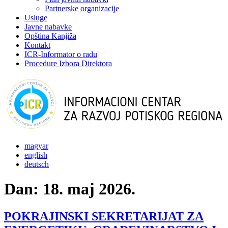
Partnerske organizacije
Usluge
Javne nabavke
Opština Kanjiža
Kontakt
ICR-Informator o radu
Procedure Izbora Direktora
magyar
english
deutsch
Dan:
18. maj 2026.
POKRAJINSKI SEKRETARIJAT ZA