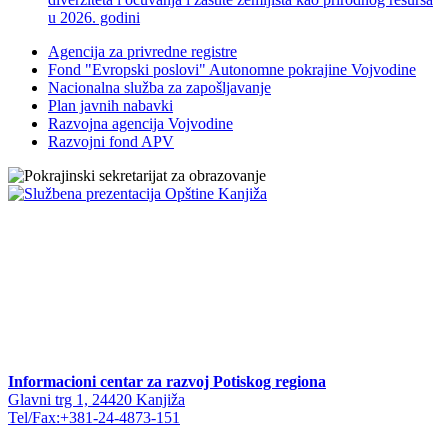
u 2026. godini
Agencija za privredne registre
Fond "Evropski poslovi" Autonomne pokrajine Vojvodine
Nacionalna služba za zapošljavanje
Plan javnih nabavki
Razvojna agencija Vojvodine
Razvojni fond APV
Informacioni centar za razvoj Potiskog regiona
Glavni trg 1, 24420 Kanjiža
Tel/Fax:+381-24-4873-151