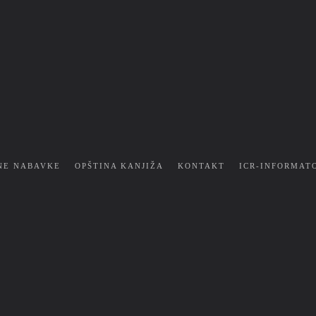
NE NABAVKE
OPŠTINA KANJIŽA
KONTAKT
ICR-INFORMAT