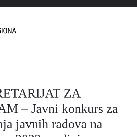
RETARIJAT ZA
 – Javni konkurs za
nja javnih radova na