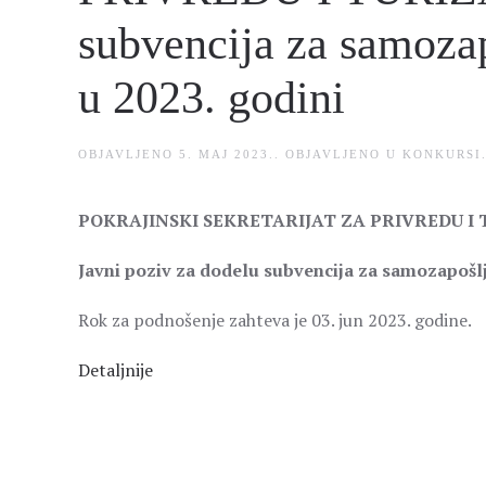
subvencija za samoza
u 2023. godini
OBJAVLJENO
5. MAJ 2023.
. OBJAVLJENO U
KONKURSI
POKRAJINSKI SEKRETARIJAT ZA PRIVREDU I
Javni poziv za dodelu subvencija za samozapošlj
Rok za podnošenje zahteva je 03. jun 2023. godine.
Detaljnije