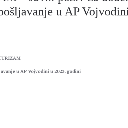
pošljavanje u AP Vojvodin
.
 TURIZAM
avanje u AP Vojvodini u 2023. godini