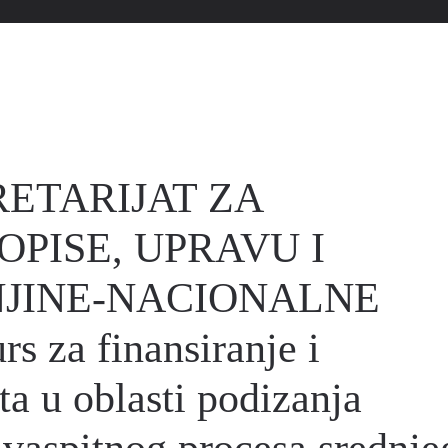
RETARIJAT ZA
PISE, UPRAVU I
JINE-NACIONALNE
 za finansiranje i
ta u oblasti podizanja