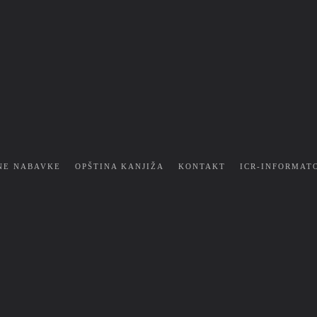
NE NABAVKE
OPŠTINA KANJIŽA
KONTAKT
ICR-INFORMAT