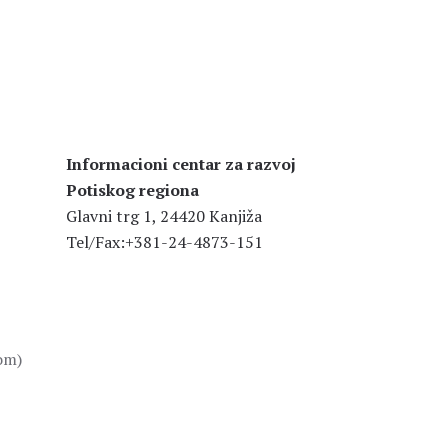
Informacioni centar za razvoj
Potiskog regiona
Glavni trg 1, 24420 Kanjiža
Tel/Fax:+381-24-4873-151
som)