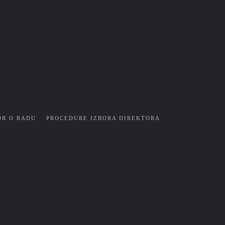
OR O RADU
PROCEDURE IZBORA DIREKTORA