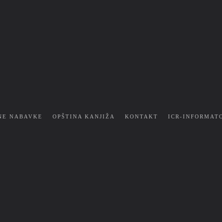
NE NABAVKE
OPŠTINA KANJIŽA
KONTAKT
ICR-INFORMAT