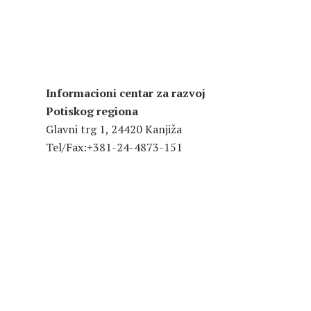
Informacioni centar za razvoj
Potiskog regiona
Glavni trg 1, 24420 Kanjiža
Tel/Fax:+381-24-4873-151