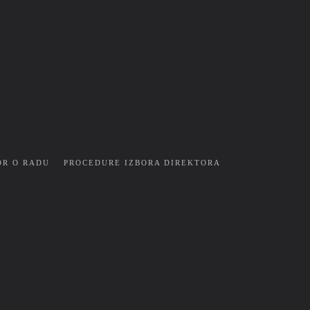
OR O RADU
PROCEDURE IZBORA DIREKTORA