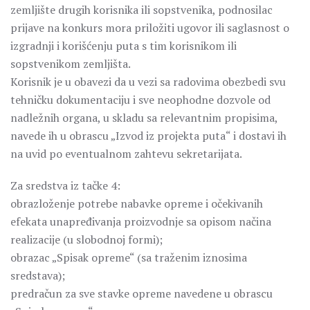
zemljište drugih korisnika ili sopstvenika, podnosilac
prijave na konkurs mora priložiti ugovor ili saglasnost o
izgradnji i korišćenju puta s tim korisnikom ili
sopstvenikom zemljišta.
Korisnik je u obavezi da u vezi sa radovima obezbedi svu
tehničku dokumentaciju i sve neophodne dozvole od
nadležnih organa, u skladu sa relevantnim propisima,
navede ih u obrascu „Izvod iz projekta puta“ i dostavi ih
na uvid po eventualnom zahtevu sekretarijata.
Za sredstva iz tačke 4:
obrazloženje potrebe nabavke opreme i očekivanih
efekata unapređivanja proizvodnje sa opisom načina
realizacije (u slobodnoj formi);
obrazac „Spisak opreme“ (sa traženim iznosima
sredstava);
predračun za sve stavke opreme navedene u obrascu