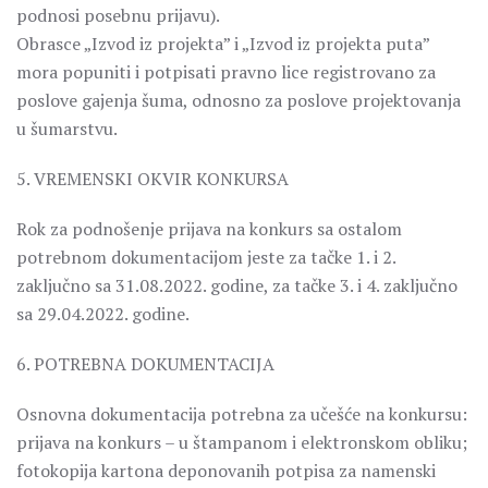
podnosi posebnu prijavu).
Obrasce „Izvod iz projekta” i „Izvod iz projekta puta”
mora popuniti i potpisati pravno lice registrovano za
poslove gajenja šuma, odnosno za poslove projektovanja
u šumarstvu.
5. VREMENSKI OKVIR KONKURSA
Rok za podnošenje prijava na konkurs sa ostalom
potrebnom dokumentacijom jeste za tačke 1. i 2.
zaključno sa 31.08.2022. godine, za tačke 3. i 4. zaključno
sa 29.04.2022. godine.
6. POTREBNA DOKUMENTACIJA
Osnovna dokumentacija potrebna za učešće na konkursu:
prijava na konkurs – u štampanom i elektronskom obliku;
fotokopija kartona deponovanih potpisa za namenski