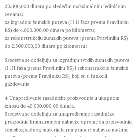
20.000.000 dinara po sledećim maksimalnim jediničnim
cenama:
za izgradnju šumskih puteva (I i II faza prema Pravilniku
RS) do 4.000.000,00 dinara po kilometru;
za rekonstrukciju šumskih puteva (prema Pravilniku RS)
do 2.500.000,00 dinara po kilometru;
Sredstva se dodeljuju za izgradnju tvrdih šumskih puteva
(I i II faza prema Pravilniku RS) i rekonstrukciju šumskih
puteva (prema Pravilniku RS), koji su u funkciji
gazdovanja.
4. Unapređivanje rasadničke proizvodnje u ukupnom
iznosu do 40.000.000,00 dinara.
Sredstva se dodeljuju za unapređivanje rasadničke
proizodnje finansiranjem nabavke opreme za proizvodnju
šumskog sadnog materijala (na primer: nabavka mašina,