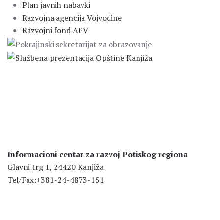
Plan javnih nabavki
Razvojna agencija Vojvodine
Razvojni fond APV
Informacioni centar za razvoj Potiskog regiona
Glavni trg 1, 24420 Kanjiža
Tel/Fax:+381-24-4873-151