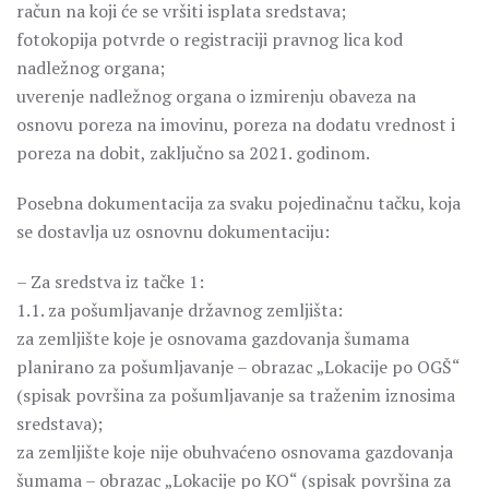
račun na koji će se vršiti isplata sredstava;
fotokopija potvrde o registraciji pravnog lica kod
nadležnog organa;
uverenje nadležnog organa o izmirenju obaveza na
osnovu poreza na imovinu, poreza na dodatu vrednost i
poreza na dobit, zaključno sa 2021. godinom.
Posebna dokumentacija za svaku pojedinačnu tačku, koja
se dostavlja uz osnovnu dokumentaciju:
– Za sredstva iz tačke 1:
1.1. za pošumljavanje državnog zemljišta:
za zemljište koje je osnovama gazdovanja šumama
planirano za pošumljavanje – obrazac „Lokacije po OGŠ“
(spisak površina za pošumljavanje sa traženim iznosima
sredstava);
za zemljište koje nije obuhvaćeno osnovama gazdovanja
šumama – obrazac „Lokacije po KO“ (spisak površina za