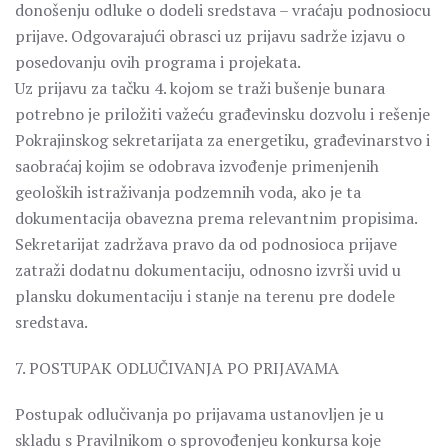
donošenju odluke o dodeli sredstava – vraćaju podnosiocu
prijave. Odgovarajući obrasci uz prijavu sadrže izjavu o
posedovanju ovih programa i projekata.
Uz prijavu za tačku 4. kojom se traži bušenje bunara
potrebno je priložiti važeću građevinsku dozvolu i rešenje
Pokrajinskog sekretarijata za energetiku, građevinarstvo i
saobraćaj kojim se odobrava izvođenje primenjenih
geoloških istraživanja podzemnih voda, ako je ta
dokumentacija obavezna prema relevantnim propisima.
Sekretarijat zadržava pravo da od podnosioca prijave
zatraži dodatnu dokumentaciju, odnosno izvrši uvid u
plansku dokumentaciju i stanje na terenu pre dodele
sredstava.
7. POSTUPAK ODLUČIVANJA PO PRIJAVAMA
Postupak odlučivanja po prijavama ustanovljen je u
skladu s Pravilnikom o sprovođenjeu konkursa koje