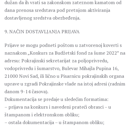
dužan da ih vrati sa zakonskom zateznom kamatom od
dana prenosa sredstava pod pretnjom aktiviranja
dostavljenog sredstva obezbeđenja.
9. NAČIN DOSTAVLJANJA PRIJAVA
Prijave se mogu podneti poštom u zatvorenoj koverti s
naznakom „Konkurs za Budžetski fond za šume 2022” na
adresu: Pokrajinski sekretarijat za poljoprivredu,
vodoprivredu i šumarstvo, Bulevar Mihajla Pupina 16,
21000 Novi Sad, ili lično u Pisarnicu pokrajinskih organa
uprave u zgradi Pokrajinske vlade na istoj adresi (radnim
danom 9-14 časova).
Dokumentacija se predaje u sledećim formatima:
– prijava na konkurs i navedeni prateći obrasci – u
štampanom i elektronskom obliku;
– ostala dokumentacija – u štampanom obliku;