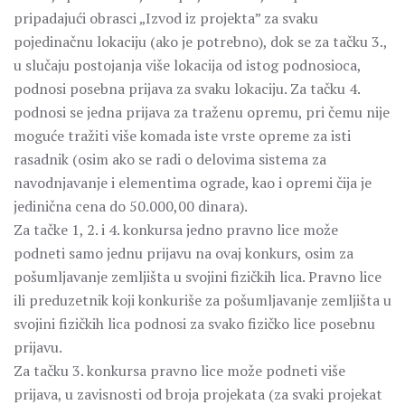
pripadajući obrasci „Izvod iz projekta” za svaku
pojedinačnu lokaciju (ako je potrebno), dok se za tačku 3.,
u slučaju postojanja više lokacija od istog podnosioca,
podnosi posebna prijava za svaku lokaciju. Za tačku 4.
podnosi se jedna prijava za traženu opremu, pri čemu nije
moguće tražiti više komada iste vrste opreme za isti
rasadnik (osim ako se radi o delovima sistema za
navodnjavanje i elementima ograde, kao i opremi čija je
jedinična cena do 50.000,00 dinara).
Za tačke 1, 2. i 4. konkursa jedno pravno lice može
podneti samo jednu prijavu na ovaj konkurs, osim za
pošumljavanje zemljišta u svojini fizičkih lica. Pravno lice
ili preduzetnik koji konkuriše za pošumljavanje zemljišta u
svojini fizičkih lica podnosi za svako fizičko lice posebnu
prijavu.
Za tačku 3. konkursa pravno lice može podneti više
prijava, u zavisnosti od broja projekata (za svaki projekat