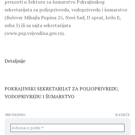
preuzeti u Sektoru za šumarstvo Pokrajinskog
sekretarijata za poljoprivredu, vodoprivredu i šumarstvo
(Bulevar Mihajla Pupina 25, Novi Sad, II sprat, krilo E,
soba 3) ili sa sajta sekretarijata
(www.psp.vojvodina.gov.rs).
Detaljnije
POKRAJINSKI SEKRETARIJAT ZA POLJOPRIVREDU
,
VODOPRIVREDU I ŠUMARSTVO
PRETHODNO
SLEDEĆE