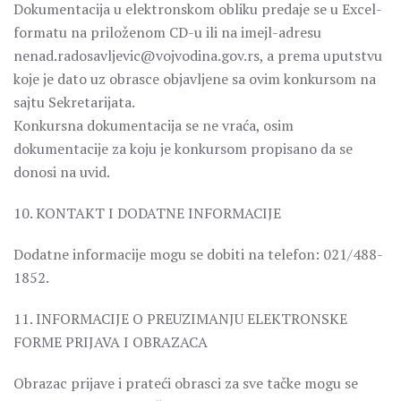
Dokumentacija u elektronskom obliku predaje se u Excel-
formatu na priloženom CD-u ili na imejl-adresu
nenad.radosavljevic@vojvodina.gov.rs, a prema uputstvu
koje je dato uz obrasce objavljene sa ovim konkursom na
sajtu Sekretarijata.
Konkursna dokumentacija se ne vraća, osim
dokumentacije za koju je konkursom propisano da se
donosi na uvid.
10. KONTAKT I DODATNE INFORMACIJE
Dodatne informacije mogu se dobiti na telefon: 021/488-
1852.
11. INFORMACIJE O PREUZIMANJU ELEKTRONSKE
FORME PRIJAVA I OBRAZACA
Obrazac prijave i prateći obrasci za sve tačke mogu se