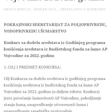
OBJAVLJENO
25. JANUAR 2022.
. OBJAVLJENO U
KONKURSI
.
POKRAJINSKI SEKRETARIJAT ZA POLJOPRIVREDU,
VODOPRIVREDU I ŠUMARSTVO
Konkurs za dodelu sredstava iz Godišnjeg programa
korišćenja sredstava iz Budžetskog fonda za šume AP
Vojvodine za 2022. godinu
1. CILJ I PREDMET KONKURSA:
Cilj Konkursa za dodelu sredstava iz godišnjeg programa
korišćenja sredstava iz budžetskog fonda za šume AP
Vojvodine za 2022. godinu (u daljem tekstu: Konkurs)
jeste povećanje šumovitosti AP Vojvodine, poboljšanje
stanja šuma, unapređivanje otvorenosti šuma i
unapređivanje rasadničke proizvodnje.