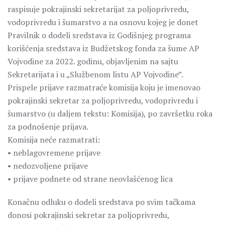
raspisuje pokrajinski sekretarijat za poljoprivredu,
vodoprivredu i šumarstvo a na osnovu kojeg je donet
Pravilnik o dodeli sredstava iz Godišnjeg programa
korišćenja sredstava iz Budžetskog fonda za šume AP
Vojvodine za 2022. godinu, objavljenim na sajtu
Sekretarijata i u „Službenom listu AP Vojvodine”.
Prispele prijave razmatraće komisija koju je imenovao
pokrajinski sekretar za poljoprivredu, vodoprivredu i
šumarstvo (u daljem tekstu: Komisija), po završetku roka
za podnošenje prijava.
Komisija neće razmatrati:
• neblagovremene prijave
• nedozvoljene prijave
• prijave podnete od strane neovlašćenog lica
Konačnu odluku o dodeli sredstava po svim tačkama
donosi pokrajinski sekretar za poljoprivredu,