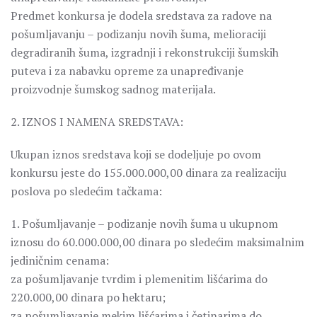
Predmet konkursa je dodela sredstava za radove na
pošumljavanju – podizanju novih šuma, melioraciji
degradiranih šuma, izgradnji i rekonstrukciji šumskih
puteva i za nabavku opreme za unapređivanje
proizvodnje šumskog sadnog materijala.
2. IZNOS I NAMENA SREDSTAVA:
Ukupan iznos sredstava koji se dodeljuje po ovom
konkursu jeste do 155.000.000,00 dinara za realizaciju
poslova po sledećim tačkama:
1. Pošumljavanje – podizanje novih šuma u ukupnom
iznosu do 60.000.000,00 dinara po sledećim maksimalnim
jediničnim cenama:
za pošumljavanje tvrdim i plemenitim lišćarima do
220.000,00 dinara po hektaru;
za pošumljavanje mekim lišćarima i četinarima do