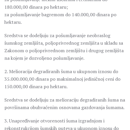
180.000,00 dinara po hektaru;
za pošumljavanje bagremom do 140.000,00 dinara po
hektaru.
Sredstva se dodeljuju za pošumljavanje neobraslog
šumskog zemljišta, poljoprivrednog zemljišta u skladu sa
Zakonom o poljoprivrednom zemljištu i drugog zemljišta
na kojem je dozvoljeno pošumljavanje.
2. Melioracija degradiranih šuma u ukupnom iznosu do
35.000.000,00 dinara po maksimalnoj jediničnoj ceni do
150.000,00 dinara po hektaru.
Sredstva se dodeljuju za melioraciju degradiranih šuma na
površinama obuhvaćenim osnovama gazdovanja šumama.
3. Unapređivanje otvorenosti šuma izgradnjom i
rekonstrukcijom šumskih puteva u ukupnom iznosu do