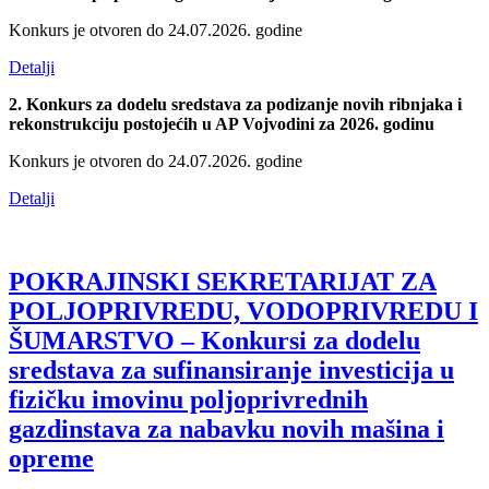
Konkurs je otvoren do 24.07.2026. godine
Detalji
2. Konkurs za dodelu sredstava za podizanje novih ribnjaka i
rekonstrukciju postojećih u AP Vojvodini za 2026. godinu
Konkurs je otvoren do 24.07.2026. godine
Detalji
POKRAJINSKI SEKRETARIJAT ZA
POLJOPRIVREDU, VODOPRIVREDU I
ŠUMARSTVO – Konkursi za dodelu
sredstava za sufinansiranje investicija u
fizičku imovinu poljoprivrednih
gazdinstava za nabavku novih mašina i
opreme