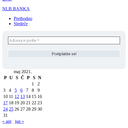
NLB BANKA
Prethodno
Sledeće
maj 2021.
P
U
S
Č
P
S
N
1
2
3
4
5
6
7
8
9
10
11
12
13
14
15
16
17
18
19
20
21
22
23
24
25
26
27
28
29
30
31
« apr
jun »