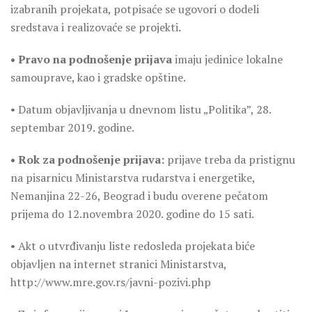
izabranih projekata, potpisaće se ugovori o dodeli
sredstava i realizovaće se projekti.
• Pravo na podnošenje prijava
imaju jedinice lokalne
samouprave, kao i gradske opštine.
• Datum objavljivanja u dnevnom listu „Politika”, 28.
septembar 2019. godine.
• Rok za podnošenje prijava:
prijave treba da pristignu
na pisarnicu Ministarstva rudarstva i energetike,
Nemanjina 22-26, Beograd i budu overene pečatom
prijema do 12.novembra 2020. godine do 15 sati.
• Akt o utvrđivanju liste redosleda projekata biće
objavljen na internet stranici Ministarstva,
http://www.mre.gov.rs/javni-pozivi.php