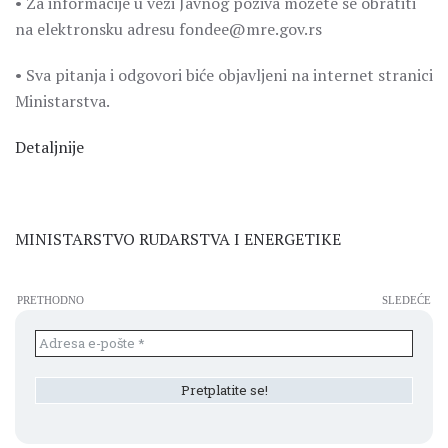
• Za informacije u vezi Javnog poziva možete se obratiti
na elektronsku adresu fondee@mre.gov.rs
• Sva pitanja i odgovori biće objavljeni na internet stranici
Ministarstva.
Detaljnije
MINISTARSTVO RUDARSTVA I ENERGETIKE
PRETHODNO
SLEDEĆE