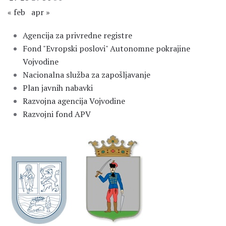
« feb
apr »
Agencija za privredne registre
Fond "Evropski poslovi" Autonomne pokrajine
Vojvodine
Nacionalna služba za zapošljavanje
Plan javnih nabavki
Razvojna agencija Vojvodine
Razvojni fond APV