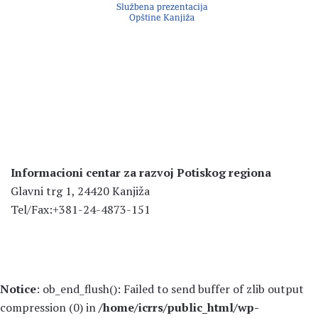
Informacioni centar za razvoj Potiskog regiona
Glavni trg 1, 24420 Kanjiža
Tel/Fax:+381-24-4873-151
Notice
: ob_end_flush(): Failed to send buffer of zlib output
compression (0) in
/home/icrrs/public_html/wp-