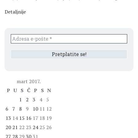
Detaljnije
mart 2017.
P
U
S
Č
P
S
N
1
2
3
4
5
6
7
8
9
10
11
12
13
14
15
16
17
18
19
20
21
22
23
24
25
26
27
28
29
30
31