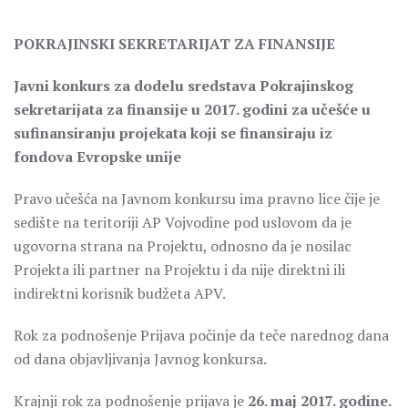
POKRAJINSKI SEKRETARIJAT ZA FINANSIJE
Javni konkurs za dodelu sredstava Pokrajinskog
sekretarijata za finansije u 2017. godini za učešće u
sufinansiranju projekata koji se finansiraju iz
fondova Evropske unije
Pravo učešća na Javnom konkursu ima pravno lice čije je
sedište na teritoriji AP Vojvodine pod uslovom da je
ugovorna strana na Projektu, odnosno da je nosilac
Projekta ili partner na Projektu i da nije direktni ili
indirektni korisnik budžeta APV.
Rok za podnošenje Prijava počinje da teče narednog dana
od dana objavljivanja Javnog konkursa.
Krajnji rok za podnošenje prijava je
26. maj 2017. godine.