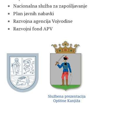
Nacionalna služba za zapošljavanje
Plan javnih nabavki
Razvojna agencija Vojvodine
Razvojni fond APV