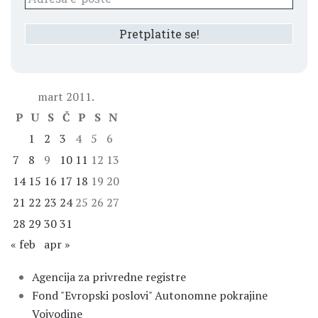
mart 2011.
P
U
S
Č
P
S
N
1
2
3
4
5
6
7
8
9
10
11
12
13
14
15
16
17
18
19
20
21
22
23
24
25
26
27
28
29
30
31
« feb
apr »
Agencija za privredne registre
Fond "Evropski poslovi" Autonomne pokrajine
Vojvodine