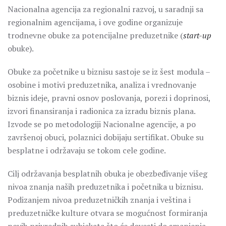
Nacionalna agencija za regionalni razvoj, u saradnji sa
regionalnim agencijama, i ove godine organizuje
trodnevne obuke za potencijalne preduzetnike (
start-up
obuke).
Obuke za početnike u biznisu sastoje se iz šest modula –
osobine i motivi preduzetnika, analiza i vrednovanje
biznis ideje, pravni osnov poslovanja, porezi i doprinosi,
izvori finansiranja i radionica za izradu biznis plana.
Izvode se po metodologiji Nacionalne agencije, a po
završenoj obuci, polaznici dobijaju sertifikat. Obuke su
besplatne i održavaju se tokom cele godine.
Cilj održavanja besplatnih obuka je obezbeđivanje višeg
nivoa znanja naših preduzetnika i početnika u biznisu.
Podizanjem nivoa preduzetničkih znanja i veština i
preduzetničke kulture otvara se mogućnost formiranja