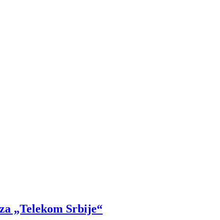
 za „Telekom Srbije“