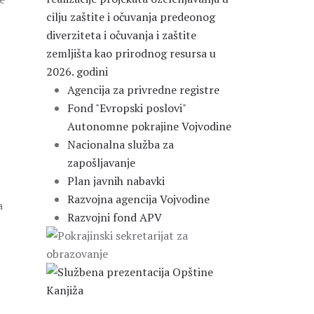
cilju zaštite i očuvanja predeonog
diverziteta i očuvanja i zaštite
zemljišta kao prirodnog resursa u
2026. godini
Agencija za privredne registre
Fond "Evropski poslovi"
Autonomne pokrajine Vojvodine
Nacionalna služba za
zapošljavanje
Plan javnih nabavki
Razvojna agencija Vojvodine
a
Razvojni fond APV