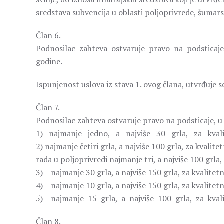
sredstava subvencija u oblasti poljoprivrede, šumars
Član 6.
Podnosilac zahteva ostvaruje pravo na podsticaj
godine.
Ispunjenost uslova iz stava 1. ovog člana, utvrđuje 
Član 7.
Podnosilac zahteva ostvaruje pravo na podsticaje, u za
1) najmanje jedno, a najviše 30 grla, za kvali
2) najmanje četiri grla, a najviše 100 grla, za kval
rada u poljoprivredi najmanje tri, a najviše 100 grla
3) najmanje 30 grla, a najviše 150 grla, za kvalitet
4) najmanje 10 grla, a najviše 150 grla, za kvalitet
5) najmanje 15 grla, a najviše 100 grla, za kval
Član 8.