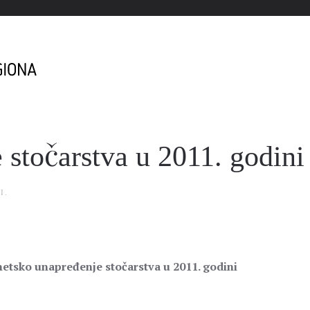
stočarstva u 2011. godini
I
.
netsko unapređenje stočarstva u 2011. godini