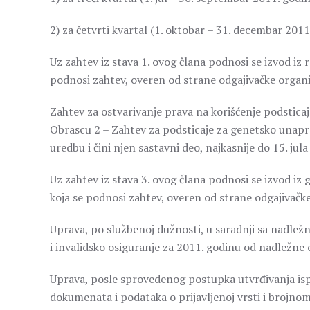
2) za četvrti kvartal (1. oktobar – 31. decembar 2011
Uz zahtev iz stava 1. ovog člana podnosi se izvod iz 
podnosi zahtev, overen od strane odgajivačke organi
Zahtev za ostvarivanje prava na korišćenje podsticaja 
Obrascu 2 – Zahtev za podsticaje za genetsko unapr
uredbu i čini njen sastavni deo, najkasnije do 15. jul
Uz zahtev iz stava 3. ovog člana podnosi se izvod iz 
koja se podnosi zahtev, overen od strane odgajivačke
Uprava, po službenoj dužnosti, u saradnji sa nadle
i invalidsko osiguranje za 2011. godinu od nadležne
Uprava, posle sprovedenog postupka utvrđivanja ispu
dokumenata i podataka o prijavljenoj vrsti i brojnom 