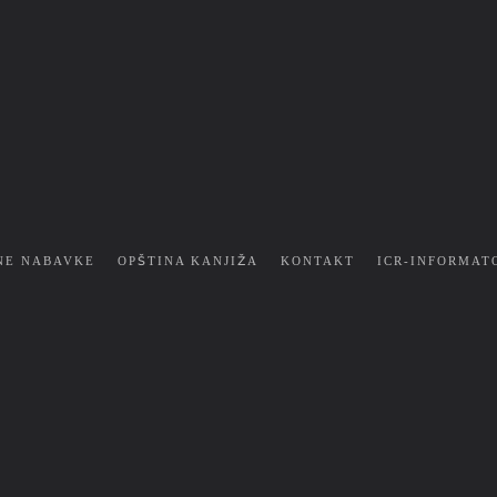
NE NABAVKE
OPŠTINA KANJIŽA
KONTAKT
ICR-INFORMAT