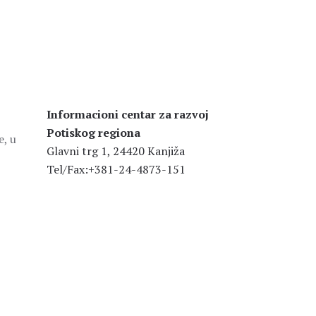
Informacioni centar za razvoj
Potiskog regiona
e, u
Glavni trg 1, 24420 Kanjiža
Tel/Fax:+381-24-4873-151