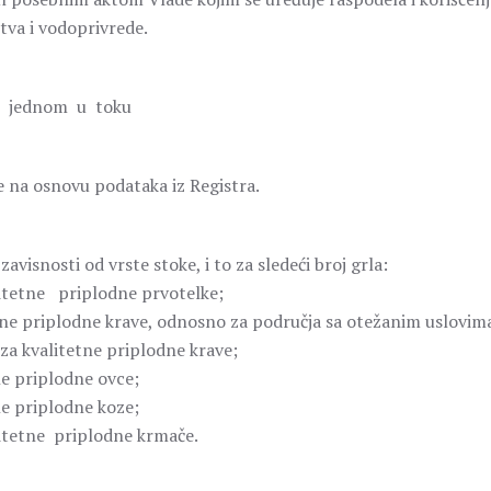
tva i vodoprivrede.
e jednom u toku
se na osnovu podataka iz Registra.
visnosti od vrste stoke, i to za sledeći broj grla:
tetne priplodne prvotelke;
itetne priplodne krave, odnosno za područja sa otežanim uslovim
, za kvalitetne priplodne krave;
ne priplodne ovce;
ne priplodne koze;
itetne priplodne krmače.