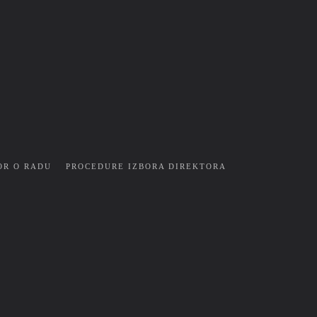
OR O RADU
PROCEDURE IZBORA DIREKTORA