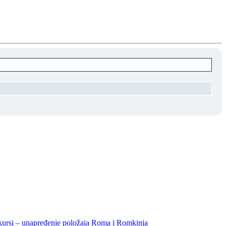
unapređenje položaja Roma i Romkinja