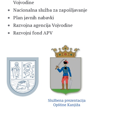
Vojvodine
Nacionalna služba za zapošljavanje
Plan javnih nabavki
Razvojna agencija Vojvodine
Razvojni fond APV