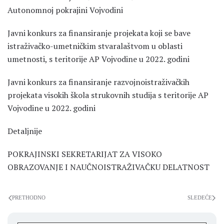
Autonomnoj pokrajini Vojvodini
Javni konkurs za finansiranje projekata koji se bave
istraživačko-umetničkim stvaralaštvom u oblasti
umetnosti, s teritorije AP Vojvodine u 2022. godini
Javni konkurs za finansiranje razvojnoistraživačkih
projekata visokih škola strukovnih studija s teritorije AP
Vojvodine u 2022. godini
Detaljnije
POKRAJINSKI SEKRETARIJAT ZA VISOKO
OBRAZOVANJE I NAUČNOISTRAŽIVAČKU DELATNOST
PRETHODNO
SLEDEĆE