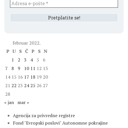
februar 2022.
P
U
S
Č
P
S
N
1
2
3
4
5
6
7
8
9
10
11
12
13
14
15
16
17
18
19
20
21
22
23
24
25
26
27
28
« jan
mar »
Agencija za privredne registre
Fond "Evropski poslovi" Autonomne pokrajine