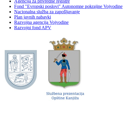
Agencija za privredne registre
Fond "Evropski poslovi" Autonomne pokrajine Vojvodine
Nacionalna služba za zapošljavanje
Plan javnih nabavki
Razvojna agencija Vojvodine
Razvojni fond APV