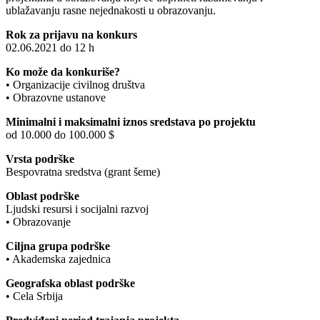
ublažavanju rasne nejednakosti u obrazovanju.
Rok za prijavu na konkurs
02.06.2021 do 12 h
Ko može da konkuriše?
• Organizacije civilnog društva
• Obrazovne ustanove
Minimalni i maksimalni iznos sredstava po projektu
od 10.000 do 100.000 $
Vrsta podrške
Bespovratna sredstva (grant šeme)
Oblast podrške
Ljudski resursi i socijalni razvoj
• Obrazovanje
Ciljna grupa podrške
• Akademska zajednica
Geografska oblast podrške
• Cela Srbija