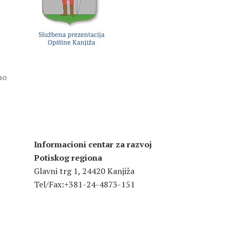
no
Informacioni centar za razvoj
Potiskog regiona
Glavni trg 1, 24420 Kanjiža
Tel/Fax:+381-24-4873-151