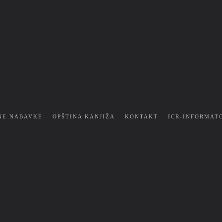
NE NABAVKE
OPŠTINA KANJIŽA
KONTAKT
ICR-INFORMAT