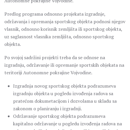
Autonomne pokrajine Vojvodine.
Predlog programa odnosno projekata izgradnje,
održavanja i opremanja sportskog objekta podnosi njegov
vlasnik, odnosno korisnik zemljišta ili sportskog objekta,
uz saglasnost vlasnika zemljišta, odnosno sportskog
objekta.
Po svojoj sadržini projekti treba da se odnose na
izgradnju, održavanje ili opremanje sportskih objekata na
teritoriji Autonomne pokrajine Vojvodine.
Izgradnja novog sportskog objekta podrazumeva
izgradnju objekta u pogledu izvođenja radova sa
pratećom dokumetacijom i dozvolama u skladu sa
zakonom o planiranju i izgradnji.
Održavanje sportskog objekta podrazumeva
kapitalno održavanje u pogledu izvođenja radova na