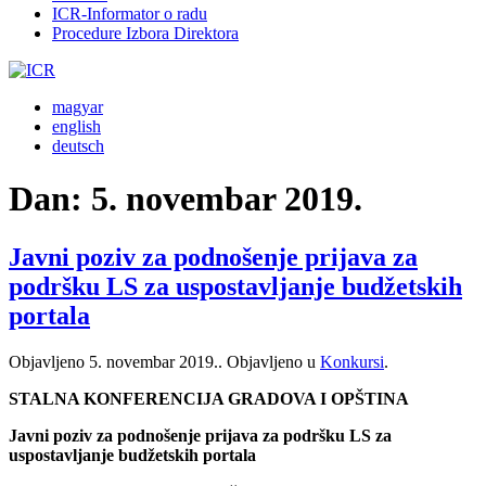
ICR-Informator o radu
Procedure Izbora Direktora
magyar
english
deutsch
Dan:
5. novembar 2019.
Javni poziv za podnošenje prijava za
podršku LS za uspostavljanje budžetskih
portala
Objavljeno
5. novembar 2019.
. Objavljeno u
Konkursi
.
STALNA KONFERENCIJA GRADOVA I OPŠTINA
Javni poziv za podnošenje prijava za podršku LS za
uspostavljanje budžetskih portala