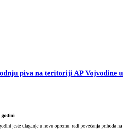
odnju piva na teritoriji AP Vojvodine u
 godini
godini jeste ulaganje u novu opremu, radi povećanja prihoda na