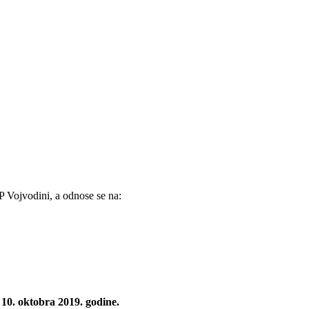
AP Vojvodini, a odnose se na:
 10. oktobra 2019. godine.