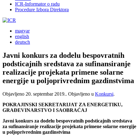
ICR-Informator o radu
Procedure Izbora Direktora
magyar
english
deutsch
Javni konkurs za dodelu bespovratnih
podsticajnih sredstava za sufinansiranje
realizacije projekata primene solarne
energije u poljoprivrednim gazdinstvima
Objavljeno
20. septembar 2019.
. Objavljeno u
Konkursi
.
POKRAJINSKI SEKRETARIJAT ZA ENERGETIKU,
GRAĐEVINARSTVO I SAOBRAĆAJ
Javni konkurs za dodelu bespovratnih podsticajnih sredstava
za sufinansiranje realizacije projekata primene solarne energije
u poljoprivrednim gazdinstvima