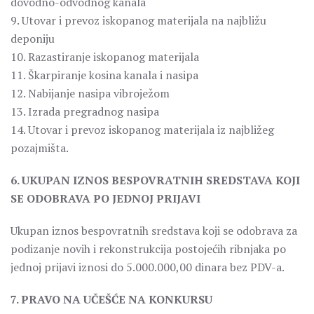
dovodno-odvodnog kanala
9. Utovar i prevoz iskopanog materijala na najbližu
deponiju
10. Razastiranje iskopanog materijala
11. Škarpiranje kosina kanala i nasipa
12. Nabijanje nasipa vibroježom
13. Izrada pregradnog nasipa
14. Utovar i prevoz iskopanog materijala iz najbližeg
pozajmišta.
6. UKUPAN IZNOS BESPOVRATNIH SREDSTAVA KOJI
SE ODOBRAVA PO JEDNOJ PRIJAVI
Ukupan iznos bespovratnih sredstava koji se odobrava za
podizanje novih i rekonstrukcija postojećih ribnjaka po
jednoj prijavi iznosi do 5.000.000,00 dinara bez PDV-a.
7. PRAVO NA UČEŠĆE NA KONKURSU