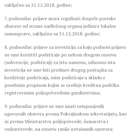
zaključno sa 31.12.2018. godine;
7. podnosilac prijave mora regulisati dospele poreske
obaveze od strane nadležnog organa jedinice lokalne
samouprave, zaključno sa 31.12.2018. godine;
8. podnosilac prijave za investiciju za koju podnosi prijavu
ne sme koristiti podsticaje po nekom drugom osnovu
(subvencije, podsticaji) za istu namenu, odnosno ista
investicija ne sme biti predmet drugog postupka za
korišćenje podsticaja, osim podsticaja u skladu s
posebnim propisom kojim se uređuje kreditna podrška
registrovanim poljoprivrednim gazdinstvima;
9. podnosilac prijave ne sme imati neispunjenih
ugovornih obaveza prema Pokrajinskom sekretarijatu, kao
ni prema Ministarstvu poljoprivrede, šumarstva i
vodoprivrede, na osnovu ranije potpisanih ugovora;