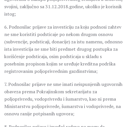
svojini, zaključno sa 31.12.2018.godine, ukoliko je korisnik
istog;
6. Podnosilac prijave za investiciju za koju podnosi zahtev
ne sme koristiti podsticaje po nekom drugom osnovu
(subvencije, podsticaji, donacije) za istu namenu, odnosno
ista investicija ne sme biti predmet drugog postupka za
korišćenje podsticaja, osim podsticaja u skladu s
posebnim propisom kojim se uređuje kreditna podrška
registrovanim poljoprivrednim gazdinstvima;
7. Podnosilac prijave ne sme imati neispunjenih ugovornih
obaveza prema Pokrajinskom sekretarijatu za
poljoprivredu, vodoprivredu i šumarstvo, kao ni prema
Ministarstvu poljoprivrede, šumarstva i vodoprivrede, na
osnovu ranije potpisanih ugovora;
8. Podnosilac prijave i izvođač radova ne mogu da