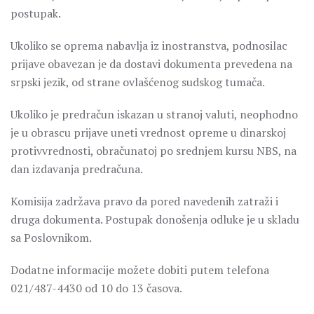
postupak.
Ukoliko se oprema nabavlja iz inostranstva, podnosilac
prijave obavezan je da dostavi dokumenta prevedena na
srpski jezik, od strane ovlašćenog sudskog tumača.
Ukoliko je predračun iskazan u stranoj valuti, neophodno
je u obrascu prijave uneti vrednost opreme u dinarskoj
protivvrednosti, obračunatoj po srednjem kursu NBS, na
dan izdavanja predračuna.
Komisija zadržava pravo da pored navedenih zatraži i
druga dokumenta. Postupak donošenja odluke je u skladu
sa Poslovnikom.
Dodatne informacije možete dobiti putem telefona
021/487-4430 od 10 do 13 časova.