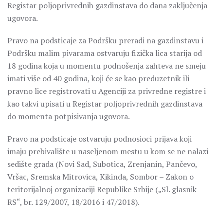
Registar poljoprivrednih gazdinstava do dana zaključenja
ugovora.
Pravo na podsticaje za Podršku preradi na gazdinstavu i
Podršku malim pivarama ostvaruju fizička lica starija od
18 godina koja u momentu podnošenja zahteva ne smeju
imati više od 40 godina, koji će se kao preduzetnik ili
pravno lice registrovati u Agenciji za privredne registre i
kao takvi upisati u Registar poljoprivrednih gazdinstava
do momenta potpisivanja ugovora.
Pravo na podsticaje ostvaruju podnosioci prijava koji
imaju prebivalište u naseljenom mestu u kom se ne nalazi
sedište grada (Novi Sad, Subotica, Zrenjanin, Pančevo,
Vršac, Sremska Mitrovica, Kikinda, Sombor – Zakon o
teritorijalnoj organizaciji Republike Srbije („Sl. glasnik
RS“, br. 129/2007, 18/2016 i 47/2018).