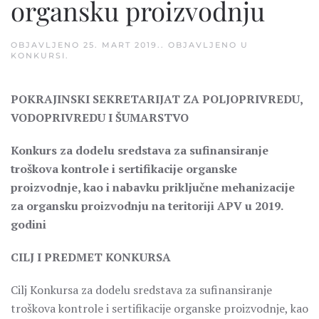
organsku proizvodnju
OBJAVLJENO
25. MART 2019.
. OBJAVLJENO U
KONKURSI
.
POKRAJINSKI SEKRETARIJAT ZA POLJOPRIVREDU,
VODOPRIVREDU I ŠUMARSTVO
Konkurs za dodelu sredstava za sufinansiranje
troškova kontrole i sertifikacije organske
proizvodnje, kao i nabavku priključne mehanizacije
za organsku proizvodnju na teritoriji APV u 2019.
godini
CILJ I PREDMET KONKURSA
Cilj Konkursa za dodelu sredstava za sufinansiranje
troškova kontrole i sertifikacije organske proizvodnje, kao