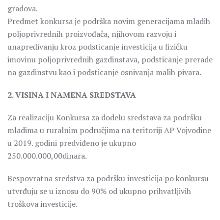
gradova.
Predmet konkursa je podrška novim generacijama mladih
poljoprivrednih proizvođača, njihovom razvoju i
unapređivanju kroz podsticanje investicija u fizičku
imovinu poljoprivrednih gazdinstava, podsticanje prerade
na gazdinstvu kao i podsticanje osnivanja malih pivara.
2. VISINA I NAMENA SREDSTAVA
Za realizaciju Konkursa za dodelu sredstava za podršku
mladima u ruralnim područjima na teritoriji AP Vojvodine
u 2019. godini predviđeno je ukupno
250.000.000,00dinara.
Bespovratna sredstva za podršku investicija po konkursu
utvrđuju se u iznosu do 90% od ukupno prihvatljivih
troškova investicije.