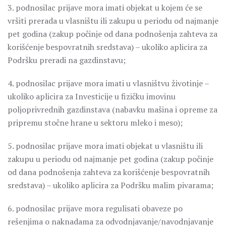
3. podnosilac prijave mora imati objekat u kojem će se
vršiti prerada u vlasništu ili zakupu u periodu od najmanje
pet godina (zakup počinje od dana podnošenja zahteva za
korišćenje bespovratnih sredstava) – ukoliko aplicira za
Podršku preradi na gazdinstavu;
4. podnosilac prijave mora imati u vlasništvu životinje –
ukoliko aplicira za Investicije u fizičku imovinu
poljoprivrednih gazdinstava (nabavku mašina i opreme za
pripremu stočne hrane u sektoru mleko i meso);
5. podnosilac prijave mora imati objekat u vlasništu ili
zakupu u periodu od najmanje pet godina (zakup počinje
od dana podnošenja zahteva za korišćenje bespovratnih
sredstava) – ukoliko aplicira za Podršku malim pivarama;
6. podnosilac prijave mora regulisati obaveze po
rešenjima o naknadama za odvodnjavanje/navodnjavanje