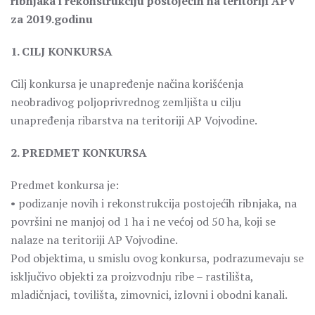
ribnjaka i rekonstrukciju postojećih na teritoriji APV
za 2019.godinu
1. CILJ KONKURSA
Cilj konkursa je unapređenje načina korišćenja
neobradivog poljoprivrednog zemljišta u cilju
unapređenja ribarstva na teritoriji AP Vojvodine.
2. PREDMET KONKURSA
Predmet konkursa je:
• podizanje novih i rekonstrukcija postojećih ribnjaka, na
površini ne manjoj od 1 ha i ne većoj od 50 ha, koji se
nalaze na teritoriji AP Vojvodine.
Pod objektima, u smislu ovog konkursa, podrazumevaju se
isključivo objekti za proizvodnju ribe – rastilišta,
mladičnjaci, tovilišta, zimovnici, izlovni i obodni kanali.