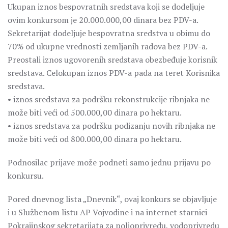
Ukupan iznos bespovratnih sredstava koji se dodeljuje
ovim konkursom je 20.000.000,00 dinara bez PDV-a.
Sekretarijat dodeljuje bespovratna sredstva u obimu do
70% od ukupne vrednosti zemljanih radova bez PDV-a.
Preostali iznos ugovorenih sredstava obezbeđuje korisnik
sredstava. Celokupan iznos PDV-a pada na teret Korisnika
sredstava.
• iznos sredstava za podršku rekonstrukcije ribnjaka ne
može biti veći od 500.000,00 dinara po hektaru.
• iznos sredstava za podršku podizanju novih ribnjaka ne
može biti veći od 800.000,00 dinara po hektaru.
Podnosilac prijave može podneti samo jednu prijavu po
konkursu.
Pored dnevnog lista „Dnevnik“, ovaj konkurs se objavljuje
i u Službenom listu AP Vojvodine i na internet starnici
Pokrajinskog sekretarijata za poljoprivredu, vodoprivredu