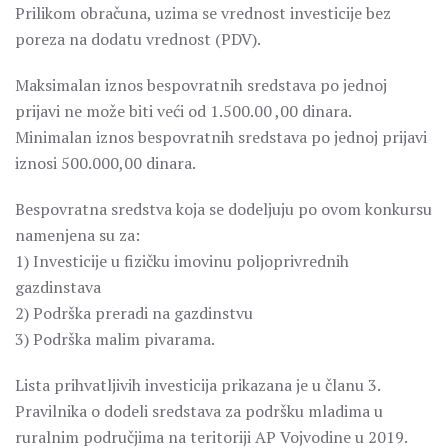
Prilikom obračuna, uzima se vrednost investicije bez
poreza na dodatu vrednost (PDV).
Maksimalan iznos bespovratnih sredstava po jednoj
prijavi ne može biti veći od 1.500.00 ,00 dinara.
Minimalan iznos bespovratnih sredstava po jednoj prijavi
iznosi 500.000,00 dinara.
Bespovratna sredstva koja se dodeljuju po ovom konkursu
namenjena su za:
1) Investicije u fizičku imovinu poljoprivrednih
gazdinstava
2) Podrška preradi na gazdinstvu
3) Podrška malim pivarama.
Lista prihvatljivih investicija prikazana je u članu 3.
Pravilnika o dodeli sredstava za podršku mladima u
ruralnim područjima na teritoriji AP Vojvodine u 2019.