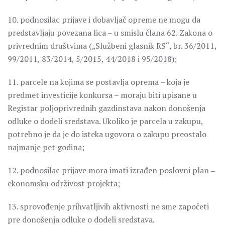
10. podnosilac prijave i dobavljač opreme ne mogu da
predstavljaju povezana lica – u smislu člana 62. Zakona o
privrednim društvima („Službeni glasnik RS“, br. 36/2011,
99/2011, 83/2014, 5/2015, 44/2018 i 95/2018);
11. parcele na kojima se postavlja oprema – koja je
predmet investicije konkursa – moraju biti upisane u
Registar poljoprivrednih gazdinstava nakon donošenja
odluke o dodeli sredstava. Ukoliko je parcela u zakupu,
potrebno je da je do isteka ugovora o zakupu preostalo
najmanje pet godina;
12. podnosilac prijave mora imati izrađen poslovni plan ‒
ekonomsku održivost projekta;
13. sprovođenje prihvatljivih aktivnosti ne sme započeti
pre donošenja odluke o dodeli sredstava.