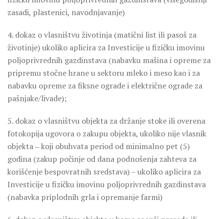
zasadi, plastenici, navodnjavanje)
4. dokaz o vlasništvu životinja (matični list ili pasoš za
životinje) ukoliko aplicira za Investicije u fizičku imovinu
poljoprivrednih gazdinstava (nabavku mašina i opreme za
pripremu stočne hrane u sektoru mleko i meso kao i za
nabavku opreme za fiksne ograde i električne ograde za
pašnjake/livade);
5. dokaz o vlasništvu objekta za držanje stoke ili overena
fotokopija ugovora o zakupu objekta, ukoliko nije vlasnik
objekta ‒ koji obuhvata period od minimalno pet (5)
godina (zakup počinje od dana podnošenja zahteva za
korišćenje bespovratnih sredstava) – ukoliko aplicira za
Investicije u fizičku imovinu poljoprivrednih gazdinstava
(nabavka priplodnih grla i opremanje farmi)