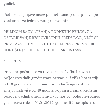
godini.
Podnosilac prijave može podneti samo jednu prijavu po
konkursu i za jednu vrstu proizvodnje.
PRILIKOM RAZMATRANJA PODNETIH PRIJAVA ZA
OSTVARIVANJE BESPOVRATNIH SREDSTAVA, NEĆE SE
PRIZNAVATI INVESTICIJE I KUPLJENA OPREMA PRE
DONOŠENJA ODLUKE O DODELI SREDSTAVA.
3. KORISNICI
Pravo na podsticaje za Investicije u fizičku imovinu
poljoprivrednih gazdinstava ostvaruju fizička lica starija
od 18 godina koja u momentu podnošenja zahteva ne
smeju imati više od 40 godina, koji su upisani u Registar
poljoprivrednih gazdinstava kao nosioci poljoprivrednog
gazdinstva nakon 01.01.2019. godine ili će se upisati u