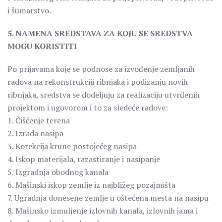
i šumarstvo.
5. NAMENA SREDSTAVA ZA KOJU SE SREDSTVA
MOGU KORISTITI
Po prijavama koje se podnose za izvođenje zemljanih
radova na rekonstrukciji ribnjaka i podizanju novih
ribnjaka, sredstva se dodeljuju za realizaciju utvrđenih
projektom i ugovorom i to za sledeće radove:
1. Čišćenje terena
2. Izrada nasipa
3. Korekcija krune postojećeg nasipa
4. Iskop materijala, razastiranje i nasipanje
5. Izgradnja obodnog kanala
6. Mašinski iskop zemlje iz najbližeg pozajmišta
7. Ugradnja donesene zemlje u oštećena mesta na nasipu
8. Mašinsko izmuljenje izlovnih kanala, izlovnih jama i