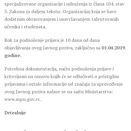
specijalizovane organizacije i udruženja iz člana 104. stav
3. Zakona (u daljem tekstu: Organizacija) koja se bave
dodatnim obrazovanjem i usavršavanjem talentovanih
učenika i studenata.
Rok za podnošenje prijava je 10 dana od dana
objavljivanja ovog Javnog poziva, zaključno sa
01.04.2019.
godine.
Potrebna dokumentacija, način podnošenja prijave i
kriterijumi na osnovu kojih će se odlučivati o pristiglim
prijavama i ostale informacije od značaja za sprovođenje
ovog Javnog poziva nalaze se na sajtu Ministarstva:
www.mpn.gov.rs .
Detealnije