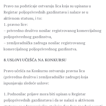
Pravo na podsticaje ostvaruju lica koja su upisana u
Registar poljoprivrednih gazdinstava i nalaze se u
aktivnom statusu, i to:
1. pravno lice:
– privredno društvo nosilac registrovanog komercijalnog
poljoprivrednog gazdinstva,
– zemljoradnička zadruga nosilac registrovanog
komercijalnog poljoprivrednog gazdinstva.
8. USLOVI UČEŠĆA NA KONKURSU
Pravo učešća na Konkursu ostvaruju pravna lica
(privredna društva i zemljoradničke zadruge) koja
ispunjavaju sledeće uslove:
1. Podnosilac prijave mora biti upisan u Registar
poljoprivrednih gazdinstava i da se nalazi u aktivnom