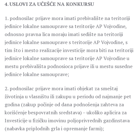
4. USLOVI ZA UČEŠĆE NA KONKURSU
1. podnosilac prijave mora imati prebivalište na teritoriji
jedinice lokalne samouprave sa teritorije AP Vojvodine,
odnosno pravna lica moraju imati sedište na teritoriji
jedinice lokalne samouprave s teritorije AP Vojvodine, s
tim što i mesto realizacije investicije mora biti na teritoriji
jedinice lokalne samouprave sa teritorije AP Vojvodine u
mestu prebivališta podnosioca prijave ili u mestu susedne
jedinice lokalne samouprave;
2. podnosilac prijave mora imati objekat za smeštaj
životinja u vlasništu ili zakupu u periodu od najmanje pet
godina (zakup počinje od dana podnošenja zahteva za
korišćenje bespovratnih sredstava) – ukoliko aplicira za
Investicije u fizičku imovinu poljoprivrednih gazdinstava
(nabavka priplodnih grla i opremanje farmi);