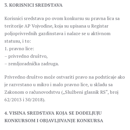
3. KORISNICI SREDSTAVA
Korisnici sredstava po ovom konkursu su pravna lica sa
teritorije AP Vojvodine, koja su upisana u Registar
poljoprivrednih gazdinstava i nalaze se u aktivnom
statusu, i to:
1. pravno lice:
– privredno društvo,
– zemljoradnička zadruga.
Privredno društvo može ostvariti pravo na podsticaje ako
je razvrstano u mikro i malo pravno lice, u skladu sa
Zakonom o računovodstvu („Službeni glasnik RS“, broj
62/2013 i 30/2018).
4. VISINA SREDSTAVA KOJA SE DODELJUJU
KONKURSOM I OBJAVLJIVANJE KONKURSA