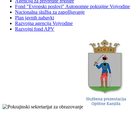
Agencija za privredne registre
Fond "Evropski poslovi" Autonomne pokrajine Vojvodine
Nacionalna služba za zapošljavanje
Plan javnih nabavki
Razvojna agencija Vojvodine
Razvojni fond APV