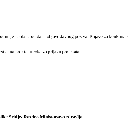
odini je 15 dana od dana objave Javnog poziva. Prijave za konkurs bi
st dana po isteku roka za prijavu projekata.
like Srbije- Razdeo Ministarstvo zdravlja