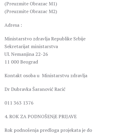
(Preuzmite Obrazac M1)
(Preuzmite Obrazac M2)
Adresa :
Ministarstvo zdravlja Republike Srbije
Sekretarijat ministarstva
Ul. Nemanjina 22-26
11 000 Beograd
Kontakt osoba u Ministarstvu zdravlja
Dr Dubravka Šaranović Racić
011 363 1376
4. ROK ZA PODNOŠENjE PRIJAVE
Rok podnošenja predloga projekata je do