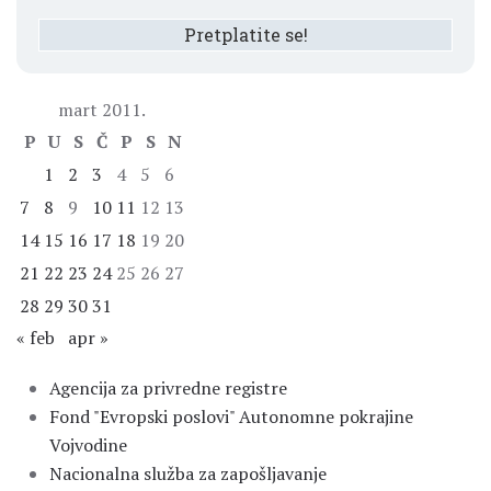
mart 2011.
P
U
S
Č
P
S
N
1
2
3
4
5
6
7
8
9
10
11
12
13
14
15
16
17
18
19
20
21
22
23
24
25
26
27
28
29
30
31
« feb
apr »
Agencija za privredne registre
Fond "Evropski poslovi" Autonomne pokrajine
Vojvodine
Nacionalna služba za zapošljavanje