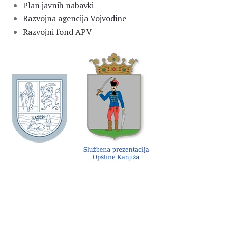
Plan javnih nabavki
Razvojna agencija Vojvodine
Razvojni fond APV