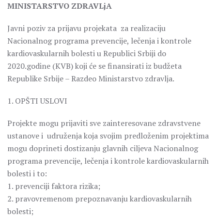
MINISTARSTVO ZDRAVLjA
Javni poziv za prijavu projekata za realizaciju
Nacionalnog programa prevencije, lečenja i kontrole
kardiovaskularnih bolesti u Republici Srbiji do
2020.godine (KVB) koji će se finansirati iz budžeta
Republike Srbije – Razdeo Ministarstvo zdravlja.
1. OPŠTI USLOVI
Projekte mogu prijaviti sve zainteresovane zdravstvene
ustanove i udruženja koja svojim predloženim projektima
mogu doprineti dostizanju glavnih ciljeva Nacionalnog
programa prevencije, lečenja i kontrole kardiovaskularnih
bolesti i to:
1. prevenciji faktora rizika;
2. pravovremenom prepoznavanju kardiovaskularnih
bolesti;