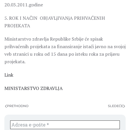
20.03.2011.godine
5. ROK I NAČIN OBJAVLjIVANjA PRIHVAĆENIH
PROJEKATA
Ministarstvo zdravlja Republike Srbije će spisak
prihvaćenih projekata za finansiranje istaći javno na svojoj
veb stranici u roku od 15 dana po isteku roka za prijavu
projekata.
Link
MINISTARSTVO ZDRAVLJA
PRETHODNO
SLEDEĆE