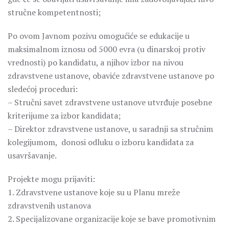
stručne kompetentnosti;
Po ovom Javnom pozivu omogućiće se edukacije u
maksimalnom iznosu od 5000 evra (u dinarskoj protiv
vrednosti) po kandidatu, a njihov izbor na nivou
zdravstvene ustanove, obaviće zdravstvene ustanove po
sledećoj proceduri:
– Stručni savet zdravstvene ustanove utvrđuje posebne
kriterijume za izbor kandidata;
– Direktor zdravstvene ustanove, u saradnji sa stručnim
kolegijumom, donosi odluku o izboru kandidata za
usavršavanje.
Projekte mogu prijaviti:
1. Zdravstvene ustanove koje su u Planu mreže
zdravstvenih ustanova
2. Specijalizovane organizacije koje se bave promotivnim