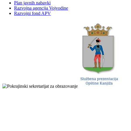
Plan javnih nabavki
Razvojna agencija Vojvodine
Razvojni fond APV