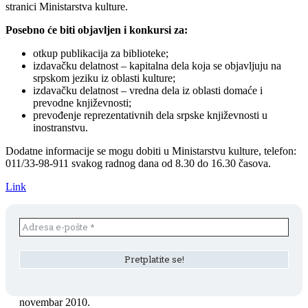
stranici Ministarstva kulture.
Posebno će biti objavljen i konkursi za:
otkup publikacija za biblioteke;
izdavačku delatnost – kapitalna dela koja se objavljuju na
srpskom jeziku iz oblasti kulture;
izdavačku delatnost – vredna dela iz oblasti domaće i
prevodne književnosti;
prevođenje reprezentativnih dela srpske književnosti u
inostranstvu.
Dodatne informacije se mogu dobiti u Ministarstvu kulture, telefon:
011/33-98-911 svakog radnog dana od 8.30 do 16.30 časova.
Link
novembar 2010.