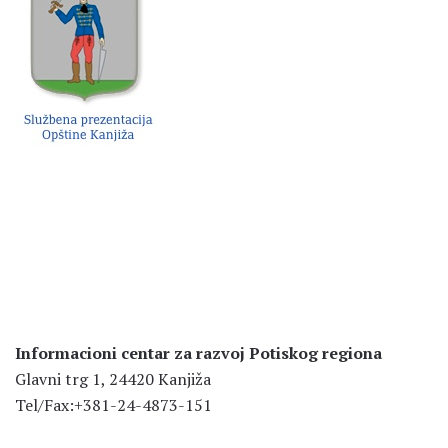
Informacioni centar za razvoj Potiskog regiona
Glavni trg 1, 24420 Kanjiža
Tel/Fax:+381-24-4873-151