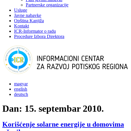
Partnerske organizacije
Usluge
Javne nabavke
Opština Kanjiža
Kontakt
ICR-Informator o radu
Procedure Izbora Direktora
magyar
english
deutsch
Dan:
15. septembar 2010.
Korišćenje solarne energije u domovima