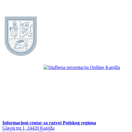
Informacioni centar za razvoj Potiskog regiona
Glavni trg 1, 24420 Kanjiža