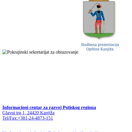
Informacioni centar za razvoj Potiskog regiona
Glavni trg 1, 24420 Kanjiža
Tel/Fax:+381-24-4873-151