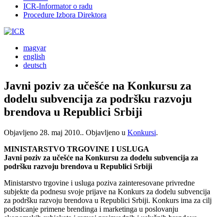
ICR-Informator o radu
Procedure Izbora Direktora
magyar
english
deutsch
Javni poziv za učešće na Konkursu za
dodelu subvencija za podršku razvoju
brendova u Republici Srbiji
Objavljeno
28. maj 2010.
. Objavljeno u
Konkursi
.
MINISTARSTVO TRGOVINE I USLUGA
Javni poziv za učešće na Konkursu za dodelu subvencija za
podršku razvoju brendova u Republici Srbiji
Ministarstvo trgovine i usluga poziva zainteresovane privredne
subjekte da podnesu svoje prijave na Konkurs za dodelu subvencija
za podršku razvoju brendova u Republici Srbiji. Konkurs ima za cilj
podsticanje primene brendinga i marketinga u poslovanju