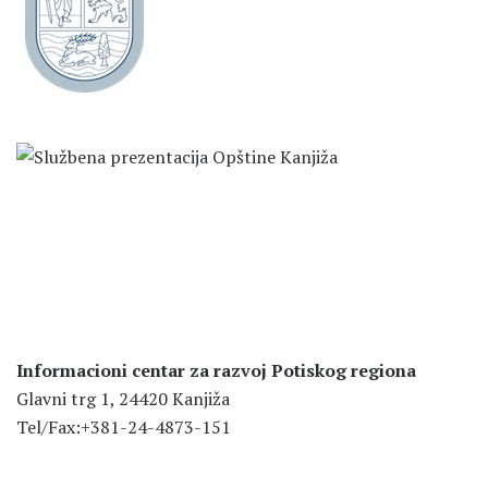
Informacioni centar za razvoj Potiskog regiona
Glavni trg 1, 24420 Kanjiža
Tel/Fax:+381-24-4873-151