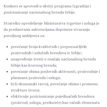
Konkurs se sprovodi u okviru programa Izgradnja i
pozicioniranje nacionalnog brenda Srbije.
Strateško opredeljenje Ministarstva trgovine i usluga je
da predmetnim subvencijama doprinese stvaranju
povoljnog ambijenta za:
povećanje broja kvalitetnih i prepoznatljivih
proizvodnih i uslužnih brendova iz Srbije;
unapređenje svesti o značaju nacionalnog brenda
Srbije kao krovnog brenda;
povećanje obima poslovnih aktivnosti, proizvodnje i
plasmana proizvoda i usluga;
brži ekonomski razvoj, povećanje obima i promenu
strukture izvoza;
efektivnije pozicioniranje pojedinačnih brendova
(proizvod, usluga, preduzeće) kao važnih elemenata