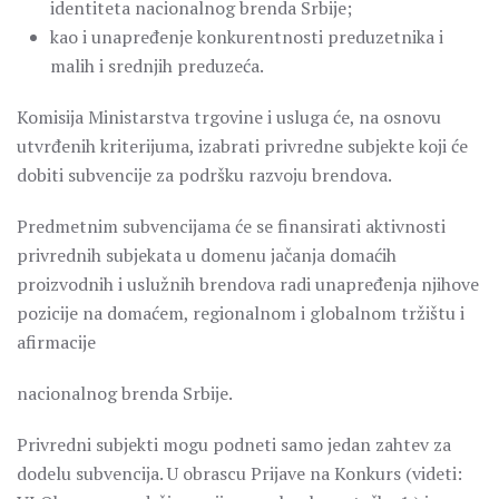
identiteta nacionalnog brenda Srbije;
kao i unapređenje konkurentnosti preduzetnika i
malih i srednjih preduzeća.
Komisija Ministarstva trgovine i usluga će, na osnovu
utvrđenih kriterijuma, izabrati privredne subjekte koji će
dobiti subvencije za podršku razvoju brendova.
Predmetnim subvencijama će se finansirati aktivnosti
privrednih subjekata u domenu jačanja domaćih
proizvodnih i uslužnih brendova radi unapređenja njihove
pozicije na domaćem, regionalnom i globalnom tržištu i
afirmacije
nacionalnog brenda Srbije.
Privredni subjekti mogu podneti samo jedan zahtev za
dodelu subvencija. U obrascu Prijave na Konkurs (videti: