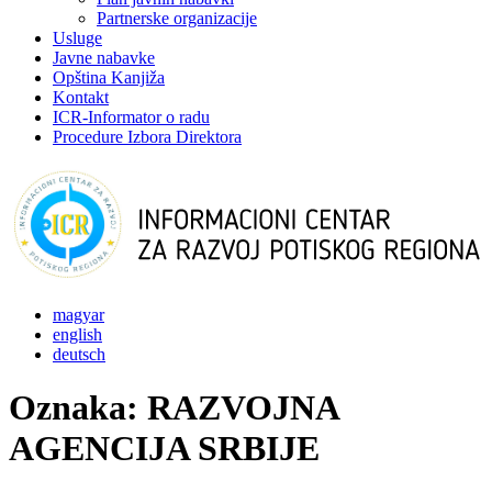
Partnerske organizacije
Usluge
Javne nabavke
Opština Kanjiža
Kontakt
ICR-Informator o radu
Procedure Izbora Direktora
magyar
english
deutsch
Oznaka:
RAZVOJNA
AGENCIJA SRBIJE