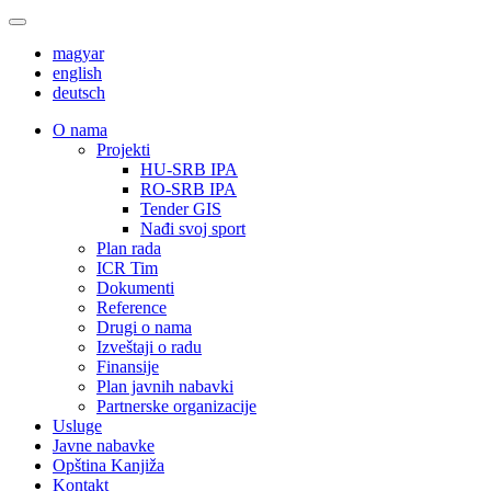
magyar
english
deutsch
О nama
Projekti
HU-SRB IPA
RO-SRB IPA
Tender GIS
Nađi svoj sport
Plan rada
ICR Tim
Dokumenti
Reference
Drugi o nama
Izveštaji o radu
Finansije
Plan javnih nabavki
Partnerske organizacije
Usluge
Javne nabavke
Opština Kanjiža
Kontakt