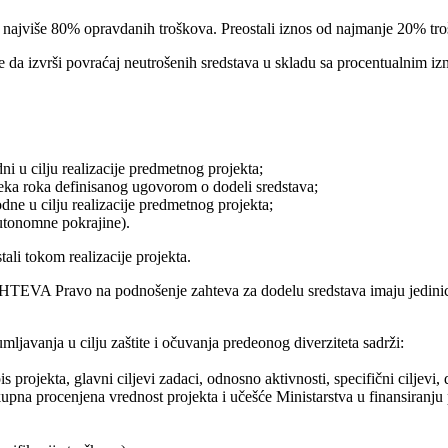
 najviše 80% opravdanih troškova. Preostali iznos od najmanje 20% troš
e da izvrši povraćaj neutrošenih sredstava u skladu sa procentualnim iz
i u cilju realizacije predmetnog projekta;
teka roka definisanog ugovorom o dodeli sredstava;
dne u cilju realizacije predmetnog projekta;
Autonomne pokrajine).
tali tokom realizacije projekta.
vo na podnošenje zahteva za dodelu sredstava imaju jedinice
mljavanja u cilju zaštite i očuvanja predeonog diverziteta sadrži:
s projekta, glavni ciljevi zadaci, odnosno aktivnosti, specifični ciljevi,
 ukupna procenjena vrednost projekta i učešće Ministarstva u finansiran