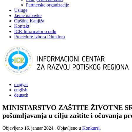
Partnerske organizacije
Usluge
Javne nabavke
Opština Kanjiža
Kontakt
ICR-Informator o radu
Procedure Izbora Direktora
magyar
english
deutsch
MINISTARSTVO ZAŠTITE ŽIVOTNE SREDINE 
pošumljavanja u cilju zaštite i očuvanja pr
Objavljeno
16. januar 2024.
. Objavljeno u
Konkursi
.