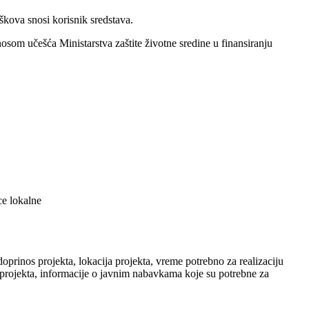
kova snosi korisnik sredstava.
nosom učešća Ministarstva zaštite životne sredine u finansiranju
 lokalne
 doprinos projekta, lokacija projekta, vreme potrebno za realizaciju
ju projekta, informacije o javnim nabavkama koje su potrebne za