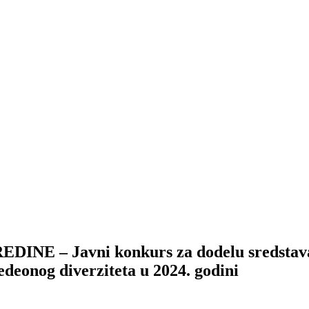
– Javni konkurs za dodelu sredstava za 
edeonog diverziteta u 2024. godini