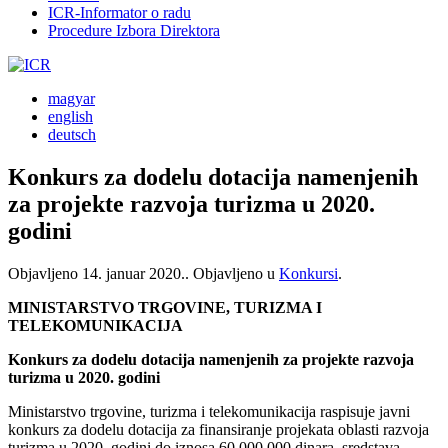
ICR-Informator o radu
Procedure Izbora Direktora
magyar
english
deutsch
Konkurs za dodelu dotacija namenjenih
za projekte razvoja turizma u 2020.
godini
Objavljeno
14. januar 2020.
. Objavljeno u
Konkursi
.
MINISTARSTVO TRGOVINE, TURIZMA I
TELEKOMUNIKACIJA
Konkurs za dodelu dotacija namenjenih za projekte razvoja
turizma u 2020. godini
Ministarstvo trgovine, turizma i telekomunikacija raspisuje javni
konkurs za dodelu dotacija za finansiranje projekata oblasti razvoja
turizma u 2020. godini do iznosa 60.000.000 dinara, sredstava